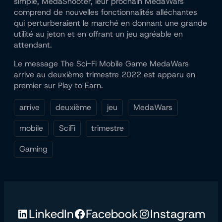
simple, MedaShooter, leur prochain MedaWars
comprend de nouvelles fonctionnalités alléchantes
qui perturberaient le marché en donnant une grande
utilité au jeton et en offrant un jeu agréable en
attendant.
Le message The Sci-Fi Mobile Game MedaWars
arrive au deuxième trimestre 2022 est apparu en
premier sur Play to Earn.
arrive
deuxième
jeu
MedaWars
mobile
SciFi
trimestre
Gaming
LinkedIn
Facebook
Instagram