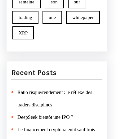
semaine
son
sur
trading
une
whitepaper
XRP
Recent Posts
Ratio risque/rendement : le réflexe des
traders disciplinés
DeepSeek bientôt une IPO ?
Le financement crypto ralentit sauf trois