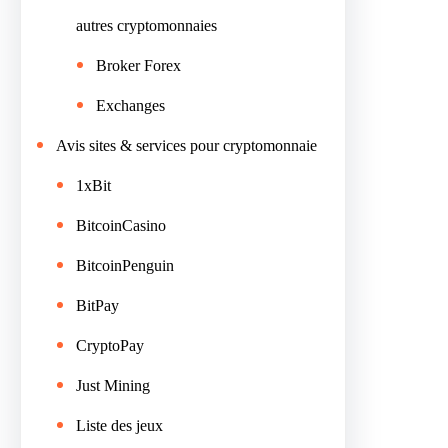
autres cryptomonnaies
Broker Forex
Exchanges
Avis sites & services pour cryptomonnaie
1xBit
BitcoinCasino
BitcoinPenguin
BitPay
CryptoPay
Just Mining
Liste des jeux