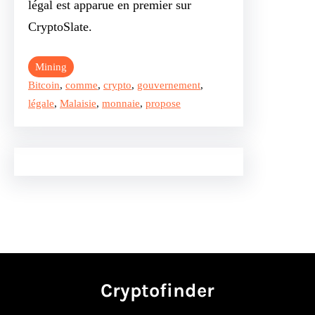
légal est apparue en premier sur
CryptoSlate.
Mining
Bitcoin
, 
comme
, 
crypto
, 
gouvernement
, 
légale
, 
Malaisie
, 
monnaie
, 
propose
Cryptofinder