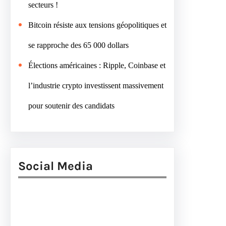
secteurs !
Bitcoin résiste aux tensions géopolitiques et
se rapproche des 65 000 dollars
Élections américaines : Ripple, Coinbase et
l’industrie crypto investissent massivement
pour soutenir des candidats
Social Media
Facebook
Twitter
Instagram
LinkedIn
Pinterest
Vimeo