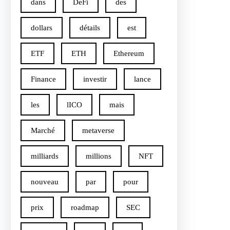
dans
DeFi
des
dollars
détails
est
ETF
ETH
Ethereum
Finance
investir
lance
les
lICO
mais
Marché
metaverse
milliards
millions
NFT
nouveau
par
pour
prix
roadmap
SEC