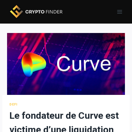
Skip
to
content
DEFI
Le fondateur de Curve est
victime d’une liquidation