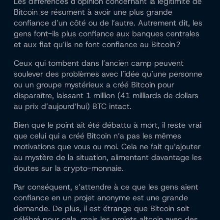
Les différences d’opinion concernant la légitimité de
Bitcoin se résument à avoir une plus grande
confiance d’un côté ou de l’autre. Autrement dit, les
gens font-ils plus confiance aux banques centrales
et aux fiat qu’ils ne font confiance au Bitcoin ?
Ceux qui tombent dans l’ancien camp peuvent
soulever des problèmes avec l’idée qu’une personne
ou un groupe mystérieux a créé Bitcoin pour
disparaître, laissant 1 million (41 milliards de dollars
au prix d’aujourd’hui) BTC intact.
Bien que le point ait été débattu à mort, il reste vrai
que celui qui a créé Bitcoin n’a pas les mêmes
motivations que vous ou moi. Cela ne fait qu’ajouter
au mystère de la situation, alimentant davantage les
doutes sur la crypto-monnaie.
Par conséquent, s’attendre à ce que les gens aient
confiance en un projet anonyme est une grande
demande. De plus, il est étrange que Bitcoin soit
célébré pour cela, mais les projets altcoin avec des