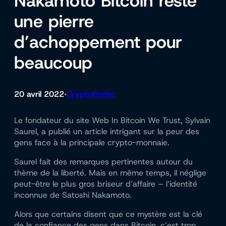
Nakamoto Bitcoin reste
une pierre
d’achoppement pour
beaucoup
20 avril 2022
CryptoFinder
•
Le fondateur du site Web In Bitcoin We Trust, Sylvain
Saurel, a publié un article intrigant sur la peur des
gens face à la principale crypto-monnaie.
Saurel fait des remarques pertinentes autour du
thème de la liberté. Mais en même temps, il néglige
peut-être le plus gros briseur d’affaire – l’identité
inconnue de Satoshi Nakamoto.
Alors que certains disent que ce mystère est la clé
de la confiance des gens dans Bitcoin, c’est trop