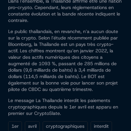
Dans l’ensemble, la Thaïlande affirme être une nation
pro-crypto. Cependant, leurs réglementations en
constante évolution et la bande récente indiquent le
contraire.
Le public thaïlandais, en revanche, n’a aucun doute
sur la crypto. Selon l’étude récemment publiée par
Bloomberg, la Thaïlande est un pays très crypto-
actif. Les chiffres montrent qu’en janvier 2022, la
valeur des actifs numériques des citoyens a
augmenté de 1093 %, passant de 285 millions de
dollars (9,6 milliards de bahts) à 3,4 milliards de
dollars (114,5 milliards de bahts). Le BOT est
également sur la bonne voie pour lancer son projet
pilote de CBDC au quatrième trimestre.
Le message La Thaïlande interdit les paiements
cryptographiques depuis le 1er avril est apparu en
premier sur CryptoSlate.
1er
avril
cryptographiques
interdit