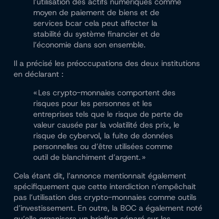
l’utilisation des actifs numériques comme
moyen de paiement de biens et de
services b
car cela peut affecter la
stabilité du système financier et de
l’économie dans son ensemble.
Il a précisé les préoccupations des deux institutions
en déclarant :
« Les crypto-monnaies comportent des
risques pour les personnes et les
entreprises tels que le risque de perte de
valeur causée par la volatilité des prix, le
risque de cybervol, la fuite de données
personnelles ou d’être utilisées comme
outil de blanchiment d’argent. »
Cela étant dit, l’annonce mentionnait également
spécifiquement que cette interdiction n’empêchait
pas l’utilisation des crypto-monnaies comme outils
d’investissement. En outre, la BOC a également noté
qu’elle organisera un briefing séparé sur les