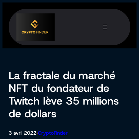
Aller
au
contenu
La fractale du marché
NFT du fondateur de
Twitch lève 35 millions
de dollars
3 avril 2022
CryptoFinder
•