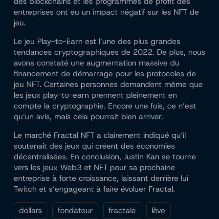
des blockchains et les programmes de profit des
entreprises ont eu un impact négatif sur les NFT de
jeu.
Le jeu Play-to-Earn est l’une des plus grandes
tendances cryptographiques de 2022. De plus, nous
avons constaté une augmentation massive du
financement de démarrage pour les protocoles de
jeu NFT. Certaines personnes demandent même que
les jeux play-to-earn prennent pleinement en
compte la cryptographie. Encore une fois, ce n’est
qu’un avis, mais cela pourrait bien arriver.
Le marché Fractal NFT a clairement indiqué qu’il
soutenait des jeux qui créent des économies
décentralisées. En conclusion, Justin Kan se tourne
vers les jeux Web3 et NFT pour sa prochaine
entreprise à forte croissance, laissant derrière lui
Twitch et s’engageant à faire évoluer Fractal.
dollars
fondateur
fractale
lève