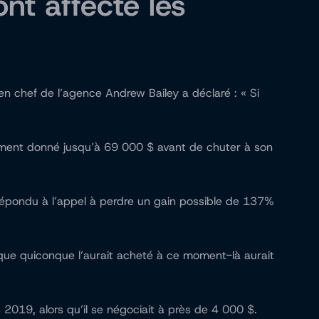
nt affecté les
 chef de l’agence Andrew Bailey a déclaré : « Si
moment donné jusqu’à 69 000 $ avant de chuter à son
t répondu à l’appel à perdre un gain possible de 137%
 que quiconque l’aurait acheté à ce moment-là aurait
2019, alors qu’il se négociait à près de 4 000 $.