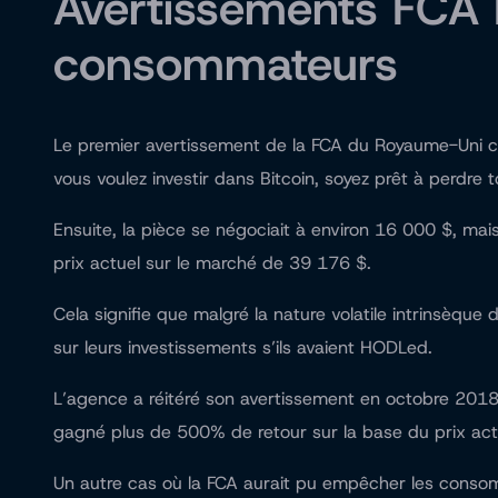
Avertissements FCA B
consommateurs
Le premier avertissement de la FCA du Royaume-Uni co
vous voulez investir dans Bitcoin, soyez prêt à perdre t
Ensuite, la pièce se négociait à environ 16 000 $, m
prix actuel sur le marché de 39 176 $.
Cela signifie que malgré la nature volatile intrinsèqu
sur leurs investissements s’ils avaient HODLed.
L’agence a réitéré son avertissement en octobre 2018,
gagné plus de 500% de retour sur la base du prix act
Un autre cas où la FCA aurait pu empêcher les consomma