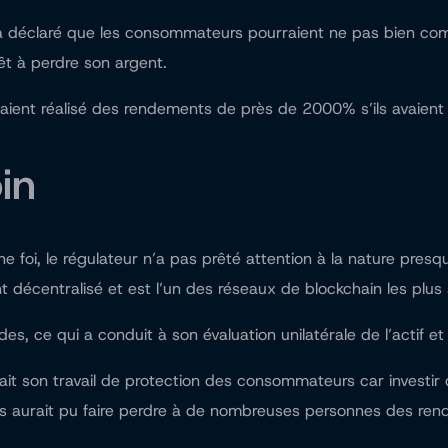
 a déclaré que les consommateurs pourraient ne pas bien com
rêt à perdre son argent.
aient réalisé des rendements de près de 2000% s’ils avaient v
in
 foi, le régulateur n’a pas prêté attention à la nature presq
décentralisé et est l’un des réseaux de blockchain les plus 
, ce qui a conduit à son évaluation unilatérale de l’actif et
sait son travail de protection des consommateurs car investir
ts aurait pu faire perdre à de nombreuses personnes des re