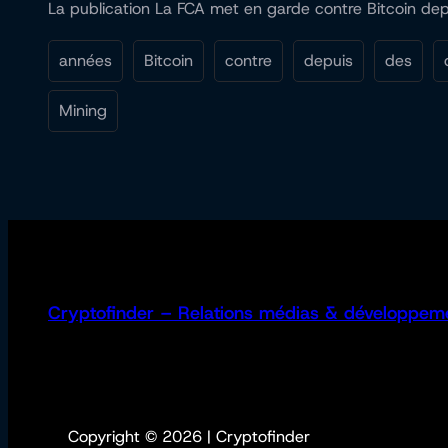
La publication La FCA met en garde contre Bitcoin depu
années
Bitcoin
contre
depuis
des
Mining
Cryptofinder – Relations médias & développem
Copyright © 2026 | Cryptofinder