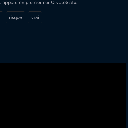
est apparu en premier sur CryptoSlate.
risque
vrai