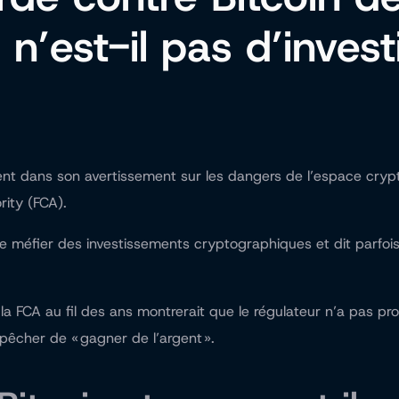
 n’est-il pas d’invest
rent dans son avertissement sur les dangers de l’espace cryp
rity (FCA).
 se méfier des investissements cryptographiques et dit parfoi
FCA au fil des ans montrerait que le régulateur n’a pas proté
mpêcher de « gagner de l’argent ».