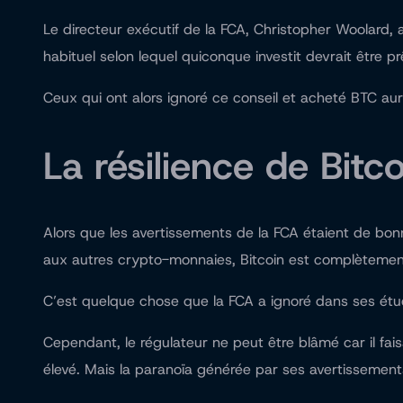
Le directeur exécutif de la FCA, Christopher Woolard,
habituel selon lequel quiconque investit devrait être p
Ceux qui ont alors ignoré ce conseil et acheté BTC aur
La résilience de Bitco
Alors que les avertissements de la FCA étaient de bonne
aux autres crypto-monnaies, Bitcoin est complètement 
C’est quelque chose que la FCA a ignoré dans ses études
Cependant, le régulateur ne peut être blâmé car il fai
élevé. Mais la paranoïa générée par ses avertissemen