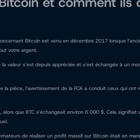
itcoin et comment ils o
ncernant Bitcoin est venu en décembre 2017 lorsque l’ancien
out votre argent.
ais la valeur s’est depuis appréciée et s’est échangée à un 
e de la pièce, l’avertissement de la FCA a conduit ceux qui on
 alors que BTC s’échangeait environ 6 000 $. Cela signifiait
uel.
teurs de réaliser un profit massif sur Bitcoin était en mars 