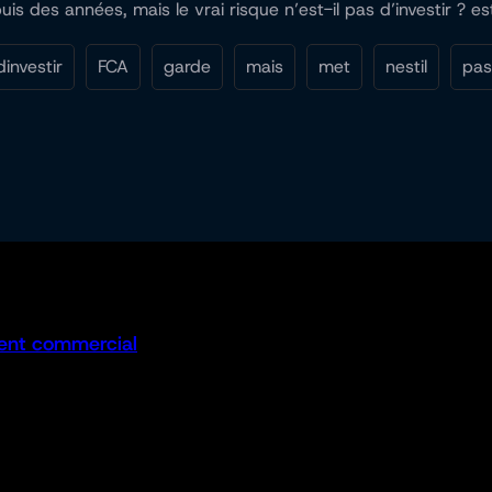
is des années, mais le vrai risque n’est-il pas d’investir ? 
dinvestir
FCA
garde
mais
met
nestil
pas
ent commercial