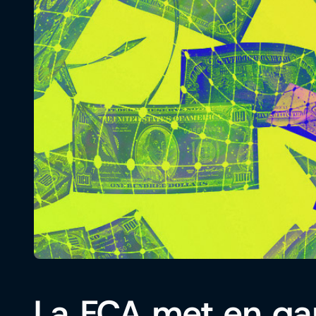
La FCA met en gar