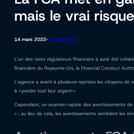
mais le vrai risque
•
14 mars 2022
CryptoFinder
L’un des rares régulateurs financiers à avoir été cohé
financière du Royaume-Uni, la Financial Conduct Autho
L’agence a averti à plusieurs reprises les citoyens de
à « perdre tout leur argent ».
Cependant, un examen rapide des avertissements de la 
» ; au lieu de cela, les avertissements semblent les e