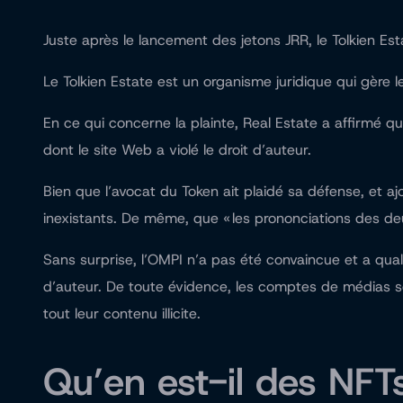
Juste après le lancement des jetons JRR, le Tolkien Est
Le Tolkien Estate est un organisme juridique qui gère le
En ce qui concerne la plainte, Real Estate a affirmé que 
dont le site Web a violé le droit d’auteur.
Bien que l’avocat du Token ait plaidé sa défense, et ajou
inexistants. De même, que « les prononciations des deux
Sans surprise, l’OMPI n’a pas été convaincue et a quali
d’auteur. De toute évidence, les comptes de médias soc
tout leur contenu illicite.
Qu’en est-il des NFT