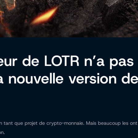
uteur de LOTR n’a pas
a nouvelle version de
en tant que projet de crypto-monnaie. Mais beaucoup les ont c
on.