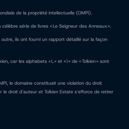
ndiale de la propriété intellectuelle (OMPI).
la célèbre série de livres « Le Seigneur des Anneaux ».
outre, ils ont fourni un rapport détaillé sur la façon
n, car les alphabets « L » et « I » de « Tolkien » sont
PI, le domaine constituait une violation du droit
 droit d’auteur et Tolkien Estate s’efforce de retirer