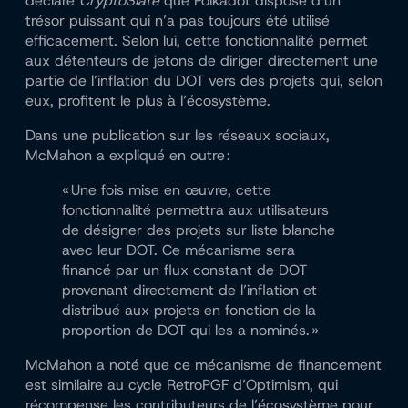
déclaré
CryptoSlate
que Polkadot dispose d’un
trésor puissant qui n’a pas toujours été utilisé
efficacement. Selon lui, cette fonctionnalité permet
aux détenteurs de jetons de diriger directement une
partie de l’inflation du DOT vers des projets qui, selon
eux, profitent le plus à l’écosystème.
Dans une publication sur les réseaux sociaux,
McMahon a expliqué en outre :
« Une fois mise en œuvre, cette
fonctionnalité permettra aux utilisateurs
de désigner des projets sur liste blanche
avec leur DOT. Ce mécanisme sera
financé par un flux constant de DOT
provenant directement de l’inflation et
distribué aux projets en fonction de la
proportion de DOT qui les a nominés. »
McMahon a noté que ce mécanisme de financement
est similaire au cycle RetroPGF d’Optimism, qui
récompense les contributeurs de l’écosystème pour