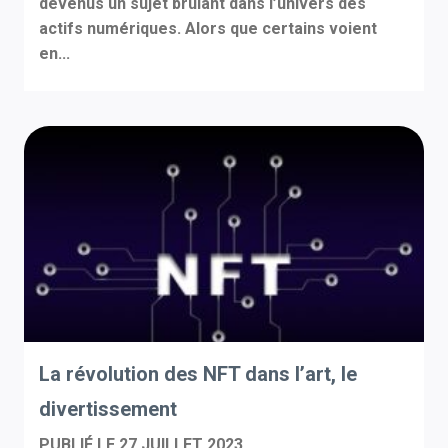
devenus un sujet brûlant dans l’univers des
actifs numériques. Alors que certains voient
en...
La révolution des NFT dans l’art, le
divertissement
PUBLIÉ LE
27 JUILLET 2023