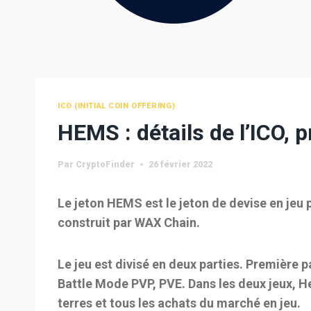
ICO (INITIAL COIN OFFERING)
HEMS : détails de l’ICO, 
Par
CryptoFinder
26 février 2022
Le jeton HEMS est le jeton de devise en jeu 
construit par WAX Chain.
Le jeu est divisé en deux parties. Première p
Battle Mode PVP, PVE. Dans les deux jeux, H
terres et tous les achats du marché en jeu.