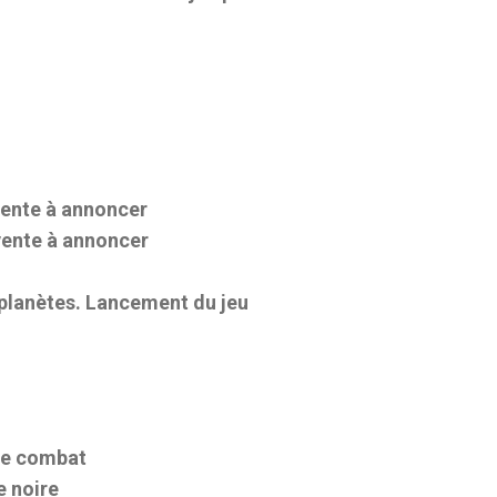
vente à annoncer
vente à annoncer
 planètes. Lancement du jeu
 de combat
e noire