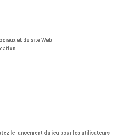
ciaux et du site Web
imation
ez le lancement du jeu pour les utilisateurs