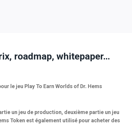
prix, roadmap, whitepaper…
pour le jeu Play To Earn Worlds of Dr. Hems
artie un jeu de production, deuxième partie un jeu
ems Token est également utilisé pour acheter des