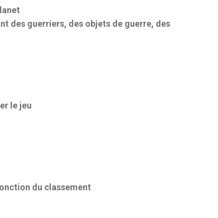
lanet
t des guerriers, des objets de guerre, des
er le jeu
 fonction du classement