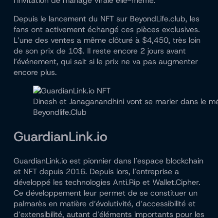
l’invitation de mariage virale elle-même.
Depuis le lancement du NFT sur BeyondLife.club, les
fans ont activement échangé ces pièces exclusives.
L’une des ventes a même clôturé à $4,450, très loin
de son prix de 10$. Il reste encore 2 jours avant
l’événement, qui sait si le prix ne va pas augmenter
encore plus.
Dinesh et Janaganandhini vont se marier dans le m
Beyondlife.Club
GuardianLink.io
GuardianLink.io est pionnier dans l’espace blockchain
et NFT depuis 2016. Depuis lors, l’entreprise a
développé les technologies Anti.Rip et Wallet.Cipher.
Ce développement leur permet de se constituer un
palmarès en matière d’évolutivité, d’accessibilité et
d’extensibilité, autant d’éléments importants pour les