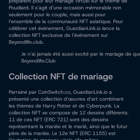
préparent pour leur mariage virtuel sur le thème de
Poudlard. Il s’agit d’une occasion mémorable non
seulement pour le couple, mais aussi pour
l’ensemble de la communauté NFT asiatique. Pour
célébrer cet événement, GuardianLink.io lance la
collection NFT exclusive de l’événement sur
Beyondlife.club.
Je n’ai jamais été aussi excité par le mariage de qu
Beyondlife.Club
Collection NFT de mariage
Parrainé par CoinSwitch.co, GuardianLink.io a
présenté une collection d’œuvres d’art combinant
les thèmes de Harry Potter et de Cyberpunk. La
collection NFT se compose de 12 dessins différents.
11 de ces NFT (ERC 721) sont des dessins
représentant la mariée et le marié, ainsi que le futur
père de la mariée. Le 12e NFT (ERC 1155) est