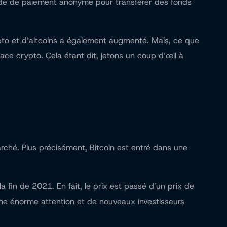
éthode de paiement anonyme pour transférer des fonds
ypto et d’altcoins a également augmenté. Mais, ce que
ce crypto. Cela étant dit, jetons un coup d’œil à
hé. Plus précisément, Bitcoin est entré dans une
 fin de 2021. En fait, le prix est passé d’un prix de
une énorme attention et de nouveaux investisseurs