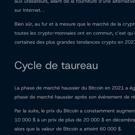
aux utilisateurs, allant de la fourniture d’une altern
sur Internet. .
Bien sûr, au fur et à mesure que le marché de la cryp
toutes les crypto-monnaies ont en commun, c’est qu’el
certaines des plus grandes tendances crypto en 202
Cycle de taureau
La phase de marché haussier du Bitcoin en 2021 a ég
phase de marché haussier après son événement de ré
Par la suite, le prix du Bitcoin a constamment augmenté
10 000 $ à un prix de plus de 20 000 $ en décembre 20
alors que la valeur de Bitcoin a atteint 60 000 $.