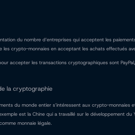
tion du nombre d’entreprises qui acceptent les paiements cr
 les crypto-monnaies en acceptant les achats effectués ave
pour accepter les transactions cryptographiques sont PayPal,
de la cryptographie
ements du monde entier s’intéressent aux crypto-monnaies et
exemple est la Chine qui a travaillé sur
le développement du 
n comme monnaie légale.