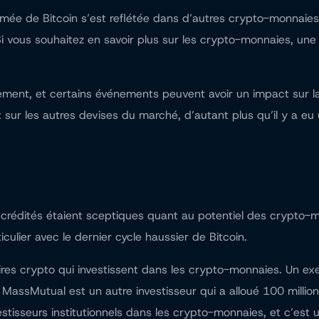
mée de Bitcoin s’est reflétée dans d’autres crypto-monnaies 
i vous souhaitez en savoir plus sur les crypto-monnaies, une 
ment, et certains événements peuvent avoir un impact sur la
act sur les autres devises du marché, d’autant plus qu’il y a
accrédités étaient sceptiques quant au potentiel des crypto
ulier avec le dernier cycle haussier de Bitcoin.
iaires crypto qui investissent dans les crypto-monnaies. Un e
ssMutual est un autre investisseur qui a alloué 100 millions 
estisseurs institutionnels dans les crypto-monnaies, et c’est 