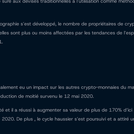
ative sûre aux devises traditionnelles à l’utilisation comme m
tographie s’est développé, le nombre de propriétaires de cr
les sont plus ou moins affectées par les tendances de l’espa
1.
alement eu un impact sur les autres crypto-monnaies du marc
duction de moitié survenu le 12 mai 2020.
 et il a réussi à augmenter sa valeur de plus de 170% d’ici la
20. De plus , le cycle haussier s’est poursuivi et a attiré 