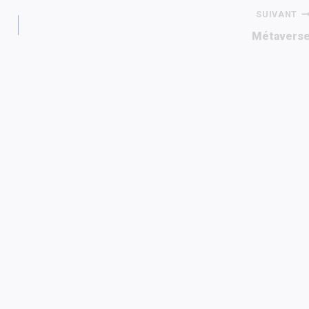
SUIVANT
Métavers