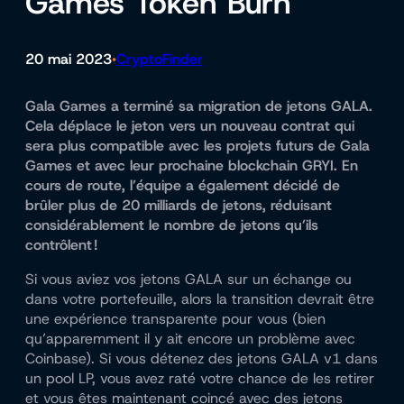
Games Token Burn
20 mai 2023
CryptoFinder
•
Gala Games a terminé sa migration de jetons GALA.
Cela déplace le jeton vers un nouveau contrat qui
sera plus compatible avec les projets futurs de Gala
Games et avec leur prochaine blockchain GRYI. En
cours de route, l’équipe a également décidé de
brûler plus de 20 milliards de jetons, réduisant
considérablement le nombre de jetons qu’ils
contrôlent !
Si vous aviez vos jetons GALA sur un échange ou
dans votre portefeuille, alors la transition devrait être
une expérience transparente pour vous (bien
qu’apparemment il y ait encore un problème avec
Coinbase). Si vous détenez des jetons GALA v1 dans
un pool LP, vous avez raté votre chance de les retirer
et vous êtes maintenant coincé avec des jetons