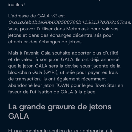
inutiles !
L’adresse de GALA v2 est
0xd1d2eb1b1e90b638588728b4130137d262c87cae
.
Vous pouvez l’utiliser dans Metamask pour voir vos
jetons et dans des échanges décentralisés pour
effectuer des échanges de jetons.
Mais à l’avenir, Gala souhaite apporter plus d’utilité
et de valeur à son jeton GALA. Ils ont déjà annoncé
que le jeton GALA sera la devise sous-jacente de la
blockchain Gala (GYRI), utilisée pour payer les frais
de transaction. Ils ont également récemment
abandonné leur jeton TOWN pour le jeu Town Star en
faveur de l’utilisation de GALA à la place.
La grande gravure de jetons
GALA
Et pour montrer le soutien de leur entreprise à la