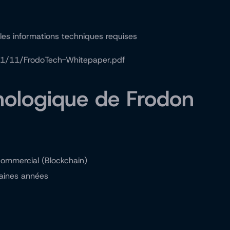
s les informations techniques requises
21/11/FrodoTech-Whitepaper.pdf
hnologique de Frodon
ommercial (Blockchain)
haines années