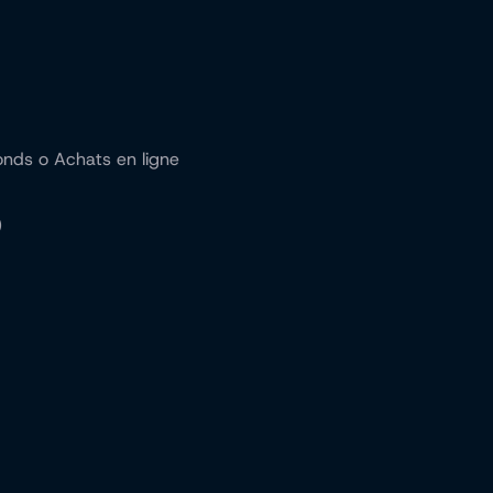
onds o Achats en ligne
)