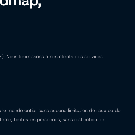
oadmap,
). Nous fournissons à nos clients des services
s le monde entier sans aucune limitation de race ou de
stème, toutes les personnes, sans distinction de