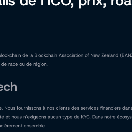
ils de l’ICO, prix, r
lockchain de la Blockchain Association of New Zealand (BANZ
 de race ou de région.
ech
. Nous fournissons à nos clients des services financiers dan
iorité et nous n’exigeons aucun type de KYC. Dans notre écosy
nancièrement ensemble.