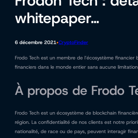
Frodon Tech : déta
whitepaper…
•
6 décembre 2021
CryptoFinder
Frodo Tech est un membre de l’écosystème financier b
financiers dans le monde entier sans aucune limitation
À propos de Frodo T
Frodo Tech est un écosystème de blockchain financière
région. La confidentialité de nos clients est notre pr
nationalité, de race ou de pays, peuvent interagir fi