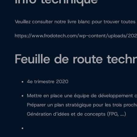
Veuillez consulter notre livre blanc pour trouver toute
https://www.frodotech.com/wp-content/uploads/20
Feuille de route tec
4e trimestre 2020
Mettre en place une équipe de développement c
Préparer un plan stratégique pour les trois proc
Génération d’idées et de concepts (FPG, ….)