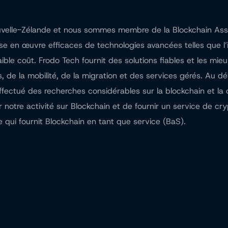
uvelle-Zélande et nous sommes membre de la Blockchain Ass
e en œuvre efficaces de technologies avancées telles que l’inte
ble coût. Frodo Tech fournit des solutions fiables et les mie
, de la mobilité, de la migration et des services gérés. Au d
ffectué des recherches considérables sur la blockchain et la 
tre activité sur Blockchain et de fournir un service de cr
 qui fournit Blockchain en tant que service (BaS).