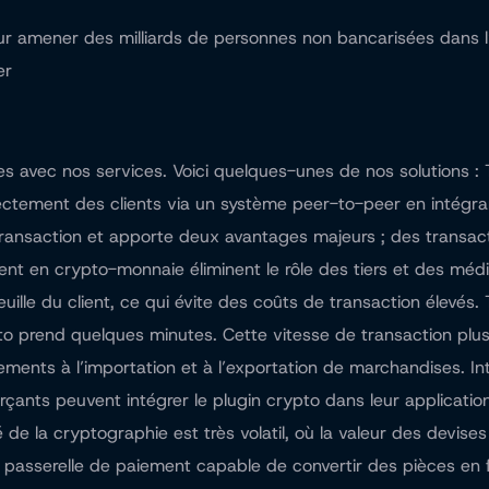
pour amener des milliards de personnes non bancarisées dans 
er
 avec nos services. Voici quelques-unes de nos solutions :
directement des clients via un système peer-to-peer en intégr
transaction et apporte deux avantages majeurs ; des transact
ent en crypto-monnaie éliminent le rôle des tiers et des méd
lle du client, ce qui évite des coûts de transaction élevés. 
ypto prend quelques minutes. Cette vitesse de transaction plus 
ents à l’importation et à l’exportation de marchandises. Int
rçants peuvent intégrer le plugin crypto dans leur applicat
e la cryptographie est très volatil, où la valeur des devis
a passerelle de paiement capable de convertir des pièces en 