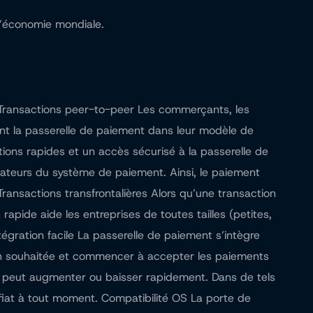
l’économie mondiale.
 Transactions peer-to-peer Les commerçants, les
ant la passerelle de paiement dans leur modèle de
ions rapides et un accès sécurisé à la passerelle de
iateurs du système de paiement. Ainsi, le paiement
Transactions transfrontalières Alors qu’une transaction
rapide aide les entreprises de toutes tailles (petites,
égration facile La passerelle de paiement s’intègre
ion souhaitée et commencer à accepter les paiements
es peut augmenter ou baisser rapidement. Dans de tels
fiat à tout moment. Compatibilité OS La porte de