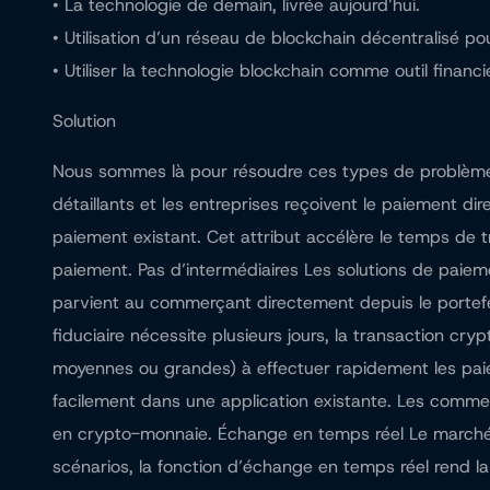
• La technologie de demain, livrée aujourd’hui.
• Utilisation d’un réseau de blockchain décentralisé 
• Utiliser la technologie blockchain comme outil financi
Solution
Nous sommes là pour résoudre ces types de problèmes
détaillants et les entreprises reçoivent le paiement 
paiement existant. Cet attribut accélère le temps de 
paiement. Pas d’intermédiaires Les solutions de paiem
parvient au commerçant directement depuis le portefeui
fiduciaire nécessite plusieurs jours, la transaction cr
moyennes ou grandes) à effectuer rapidement les paiem
facilement dans une application existante. Les comme
en crypto-monnaie. Échange en temps réel Le marché d
scénarios, la fonction d’échange en temps réel rend l