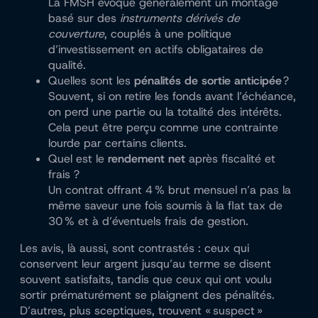
La FMSH évoque généralement un montage
basé sur des
instruments dérivés de
couverture
, couplés à une politique
d’investissement en actifs obligataires de
qualité.
Quelles sont les
pénalités de sortie anticipée
?
Souvent, si on retire les fonds avant l’échéance,
on perd une partie ou la totalité des intérêts.
Cela peut être perçu comme une contrainte
lourde par certains clients.
Quel est le
rendement net
après fiscalité et
frais ?
Un contrat offrant 4 % brut mensuel n’a pas la
même saveur une fois soumis à la flat tax de
30 % et à d’éventuels frais de gestion.
Les avis, là aussi, sont contrastés : ceux qui
conservent leur argent jusqu’au terme se disent
souvent satisfaits, tandis que ceux qui ont voulu
sortir prématurément se plaignent des pénalités.
D’autres, plus sceptiques, trouvent « suspect »