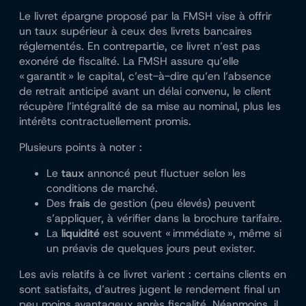
Le livret épargne proposé par la FMSH vise à offrir
un taux supérieur à ceux des livrets bancaires
réglementés. En contrepartie, ce livret n’est pas
exonéré de fiscalité. La FMSH assure qu’elle
« garantit » le capital, c’est-à-dire qu’en l’absence
de retrait anticipé avant un délai convenu, le client
récupère l’intégralité de sa mise au nominal, plus les
intérêts contractuellement promis.
Plusieurs points à noter :
Le
taux
annoncé peut fluctuer selon les
conditions de marché.
Des
frais
de gestion (peu élevés) peuvent
s’appliquer, à vérifier dans la brochure tarifaire.
La
liquidité
est souvent « immédiate », même si
un préavis de quelques jours peut exister.
Les avis relatifs à ce livret varient : certains clients en
sont satisfaits, d’autres jugent le rendement final un
peu moins avantageux après fiscalité. Néanmoins, il