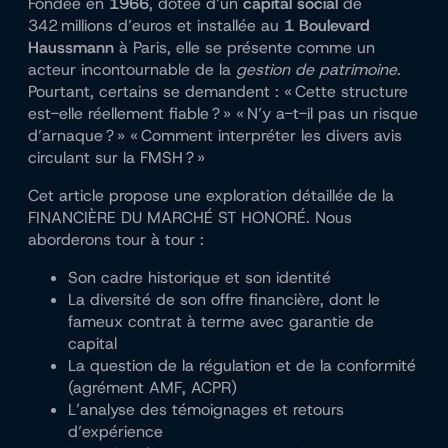
Fondée en
1966
, dotée d’un
capital social
de
342 millions d’euros et installée au
1 Boulevard
Haussmann
à Paris, elle se présente comme un
acteur incontournable de la
gestion de patrimoine
.
Pourtant, certains se demandent : « Cette structure
est-elle réellement fiable ? » « N’y a-t-il pas un risque
d’arnaque ? » « Comment interpréter les divers avis
circulant sur la FMSH ? »
Cet article propose une exploration détaillée de la
FINANCIÈRE DU MARCHÉ ST HONORÉ. Nous
aborderons tour à tour :
Son cadre historique et son identité
La diversité de son offre financière, dont le
fameux contrat à terme avec garantie de
capital
La question de la régulation et de la conformité
(agrément AMF, ACPR)
L’analyse des témoignages et retours
d’expérience