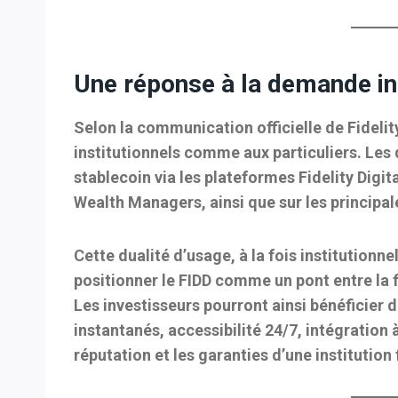
Une réponse à la demande ins
Selon la communication officielle de Fidelity
institutionnels comme aux particuliers
. Les
stablecoin via les plateformes Fidelity Digita
Wealth Managers, ainsi que sur
les principal
Cette dualité d’usage, à la fois institutionne
positionner le FIDD comme un
pont entre la 
Les investisseurs pourront ainsi bénéficier 
instantanés, accessibilité 24/7, intégration 
réputation et les garanties d’une institution 