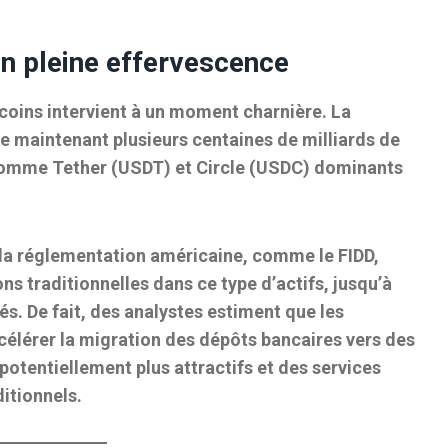
n pleine effervescence
ecoins intervient à un moment charnière. La
se maintenant plusieurs centaines de milliards de
s comme
Tether (USDT)
et
Circle (USDC)
dominants
la réglementation américaine, comme le FIDD,
ons traditionnelles dans ce type d’actifs, jusqu’à
s. De fait, des analystes estiment que les
célérer la
migration des dépôts bancaires vers des
potentiellement plus attractifs et des services
itionnels.