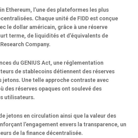
in Ethereum
, l’une des plateformes les plus
décentralisées. Chaque unité de FIDD est conçue
vec le dollar américain
, grâce à une réserve
rt terme, de liquidités et d’équivalents de
& Research Company.
ences du
GENIUS Act
, une réglementation
teurs de stablecoins détiennent des réserves
es jetons. Une telle approche contraste avec
où des réserves opaques ont soulevé des
 utilisateurs.
e jetons en circulation ainsi que la valeur des
enforçant l’engagement envers la transparence, un
eurs de la finance décentralisée.