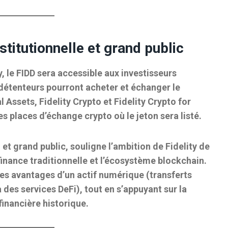
titutionnelle et grand public
, le FIDD sera accessible aux investisseurs
 détenteurs pourront acheter et échanger le
l Assets, Fidelity Crypto et Fidelity Crypto for
es places d’échange crypto où le jeton sera listé
.
l et grand public, souligne l’ambition de Fidelity de
finance traditionnelle et l’écosystème blockchain
.
des avantages d’un actif numérique (transferts
à des services DeFi), tout en s’appuyant sur la
financière historique.