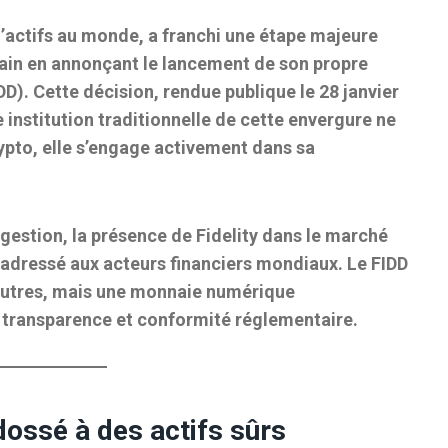
 d’actifs au monde, a franchi une étape majeure
hain en annonçant le lancement de son propre
IDD)
. Cette décision, rendue publique le
28 janvier
 institution traditionnelle de cette envergure ne
ypto, elle s’engage activement dans sa
 gestion
, la présence de Fidelity dans le marché
 adressé aux acteurs financiers mondiaux. Le FIDD
autres, mais une
monnaie numérique
é, transparence et conformité réglementaire.
dossé à des actifs sûrs