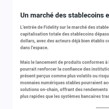
Un marché des stablecoins e
L’entrée de Fidelity sur le marché des stabl
capitalisation totale des stablecoins dépas
dollars, avec des acteurs déjà bien établi
dans l’espace.
Mais le lancement de produits conformes à 
pourrait renforcer la confiance des instituti
présent perçus comme plus volatils ou risqué
monnaies numériques stables pourraient ac
solutions on-chain
, offrant des rendements 
plus rapides que les systèmes bancaires trad