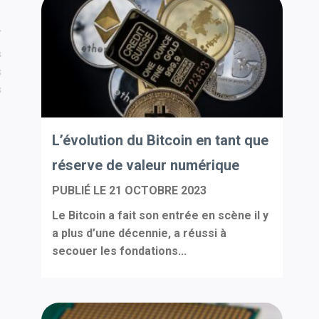
s
s
s
L’évolution du Bitcoin en tant que
réserve de valeur numérique
PUBLIÉ LE
21 OCTOBRE 2023
Le Bitcoin a fait son entrée en scène il y
a plus d’une décennie, a réussi à
secouer les fondations...