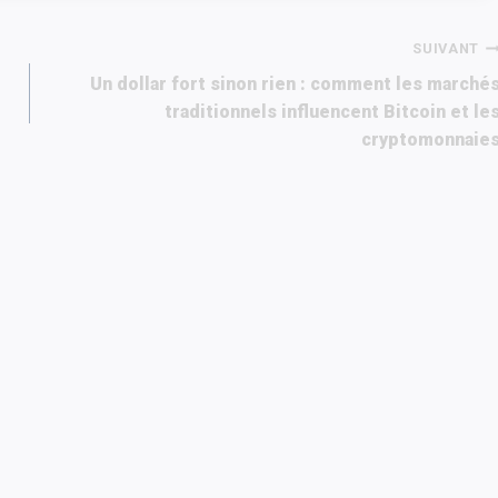
SUIVANT
Un dollar fort sinon rien : comment les marché
traditionnels influencent Bitcoin et le
cryptomonnaie