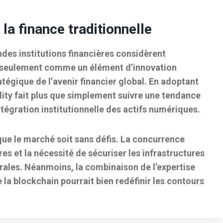
la finance traditionnelle
andes institutions financières considèrent
 seulement comme un élément d’innovation
égique de l’avenir financier global
. En adoptant
lity fait plus que simplement suivre une tendance
ntégration institutionnelle des actifs numériques.
 que le marché soit sans défis. La concurrence
es et la nécessité de sécuriser les infrastructures
rales. Néanmoins, la combinaison de l’expertise
e la blockchain pourrait bien redéfinir les contours