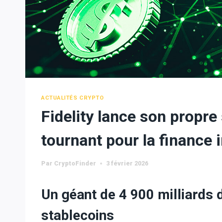
ACTUALITÉS CRYPTO
Fidelity lance son propre 
tournant pour la finance i
Par
CryptoFinder
3 février 2026
Un géant de 4 900 milliards d
stablecoins