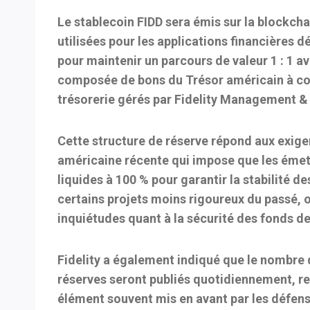
Le stablecoin FIDD sera émis sur la
blockcha
utilisées pour les applications financières 
pour maintenir un
parcours de valeur 1 : 1 a
composée de
bons du Trésor américain à cou
trésorerie
gérés par Fidelity Management 
Cette structure de réserve répond aux exig
américaine récente qui impose que les émet
liquides à 100 % pour garantir la stabilité d
certains projets moins rigoureux du passé, 
inquiétudes quant à la sécurité des fonds des
Fidelity a également indiqué que
le nombre d
réserves seront publiés quotidiennement
, r
élément souvent mis en avant par les défens