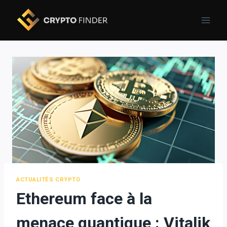
Skip
to
content
ACTUALITÉS CRYPTO
Ethereum face à la
menace quantique : Vitalik