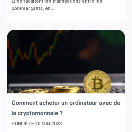
Elles facilitent les transactions entre les
commerçants, en...
Comment acheter un ordinateur avec de
la cryptomonnaie ?
PUBLIÉ LE
20 MAI 2023