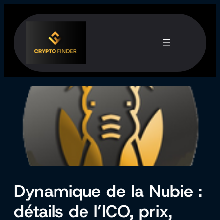
Aller
au
contenu
Dynamique de la Nubie :
détails de l’ICO, prix,