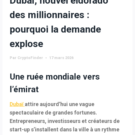
Dubaï, nouvel eldorado
des millionnaires :
pourquoi la demande
explose
Par
CryptoFinder
17 mars 2026
Une ruée mondiale vers
l’émirat
Dubaï
attire aujourd’hui une vague
spectaculaire de grandes fortunes.
Entrepreneurs, investisseurs et créateurs de
start-up s’installent dans la ville à un rythme