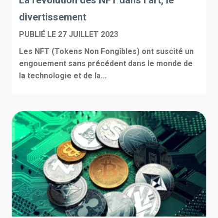
La révolution des NFT dans l’art, le
divertissement
PUBLIÉ LE
27 JUILLET 2023
Les NFT (Tokens Non Fongibles) ont suscité un
engouement sans précédent dans le monde de
la technologie et de la...