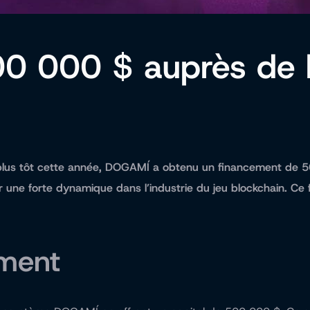
0 000 $ auprès de l
oft plus tôt cette année, DOGAMÍ a obtenu un financement de 
er une forte dynamique dans l’industrie du jeu blockchain. 
ement