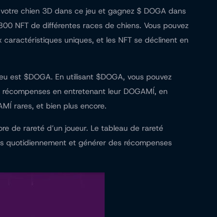
z votre chien 3D dans ce jeu et gagnez $ DOGA dans
 300 NFT de différentes races de chiens. Vous pouvez
 caractéristiques uniques, et les NFT se déclinent en
u jeu est $DOGA. En utilisant $DOGA, vous pouvez
s récompenses en entretenant leur DOGAMÍ, en
MÍ rares, et bien plus encore.
e de rareté d’un joueur. Le tableau de rareté
iens quotidiennement et générer des récompenses