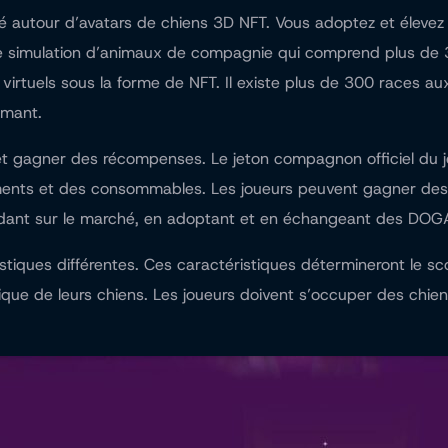
é autour d’avatars de chiens 3D NFT. Vous adoptez et éleve
eu de simulation d’animaux de compagnie qui comprend plus de
rtuels sous la forme de NFT. Il existe plus de 300 races aux
iamant.
er et gagner des récompenses. Le jeton compagnon officiel d
ements et des consommables. Les joueurs peuvent gagner de
endant sur le marché, en adoptant et en échangeant des DOGA
ques différentes. Ces caractéristiques détermineront le scor
ique de leurs chiens. Les joueurs doivent s’occuper des ch