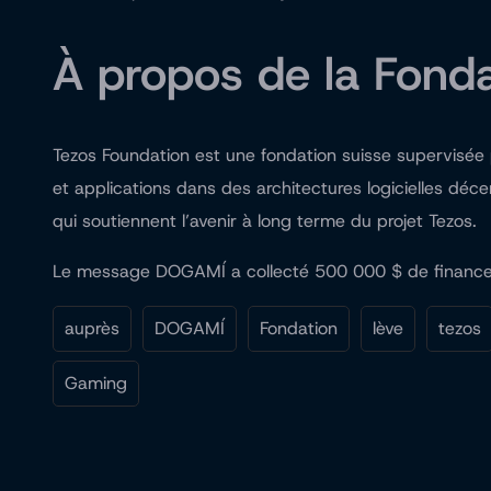
À propos de la Fond
Tezos Foundation est une fondation suisse supervisée p
et applications dans des architectures logicielles déc
qui soutiennent l’avenir à long terme du projet Tezos.
Le message DOGAMÍ a collecté 500 000 $ de financeme
auprès
DOGAMÍ
Fondation
lève
tezos
Gaming