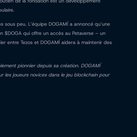
soutien de la fondation est un développement
ulaire.
ives sous peu. L’équipe DOGAMÍ a annoncé qu’une
on $DOGA qui offre un accès au Petaverse – un
ier entre Tezos et DOGAMÍ aidera à maintenir des
itablement pionnier depuis sa création. DOGAMÍ
r les joueurs novices dans le jeu blockchain pour