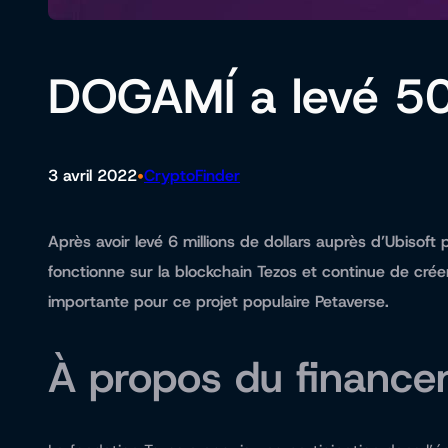
DOGAMÍ a levé 50
•
3 avril 2022
CryptoFinder
Après avoir levé 6 millions de dollars auprès d’Ubis
fonctionne sur la blockchain Tezos et continue de cré
importante pour ce projet populaire Petaverse.
À propos du financ