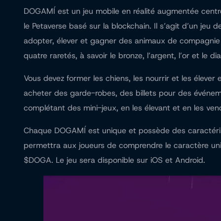
DOGAMÍ est un jeu mobile en réalité augmentée centr
le Petaverse basé sur la blockchain. Il s’agit d’un j
adopter, élever et gagner des animaux de compagnie vi
quatre raretés, à savoir le bronze, l’argent, l’or et le d
Vous devez former les chiens, les nourrir et les élev
acheter des garde-robes, des billets pour des évén
complétant des mini-jeux, en les élevant et en les v
Chaque DOGAMÍ est unique et possède des caractéristi
permettra aux joueurs de comprendre le caractère un
$DOGA. Le jeu sera disponible sur iOS et Android.