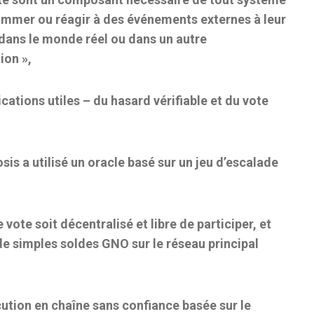
ommer ou réagir à des événements externes à leur
 dans le monde réel ou dans un autre
ion »,
cations utiles – du hasard vérifiable et du vote
s a utilisé un oracle basé sur un jeu d’escalade
vote soit décentralisé et libre de participer, et
 de simples soldes GNO sur le réseau principal
écution en chaîne sans confiance basée sur le