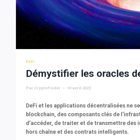
DEFI
Démystifier les oracles de
Par
CryptoFinder
10 avril 2022
DeFi et les applications décentralisées ne se
blockchain, des composants clés de l’infras
d’accéder, de traiter et de transmettre des
hors chaîne et des contrats intelligents.