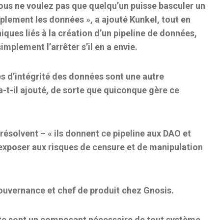
vous ne voulez pas que quelqu’un puisse basculer un
plement les données », a ajouté Kunkel, tout en
iques liés à la création d’un pipeline de données,
implement l’arrêter s’il en a envie.
ies d’intégrité des données sont une autre
a-t-il ajouté, de sorte que quiconque gère ce
résolvent – « ils donnent ce pipeline aux DAO et
exposer aux risques de censure et de manipulation
ouvernance et chef de produit chez Gnosis.
rte sont un composant nécessaire de tout système