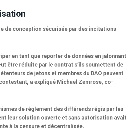
isation
le de conception sécurisée par des incitations
ciper en tant que reporter de données en jalonnant
t être réduite par le contrat s’ils soumettent de
détenteurs de jetons et membres du DAO peuvent
n contestant, a expliqué Michael Zemrose, co-
nismes de règlement des différends régis par les
t leur solution ouverte et sans autorisation avait
nte à la censure et décentralisée.