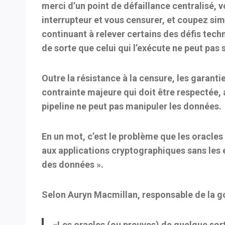
merci d’un point de défaillance centralisé, 
interrupteur et vous censurer, et coupez sim
continuant à relever certains des défis techn
de sorte que celui qui l’exécute ne peut pas s
Outre la résistance à la censure, les garant
contrainte majeure qui doit être respectée, 
pipeline ne peut pas manipuler les données.
En un mot, c’est le problème que les oracles 
aux applications cryptographiques sans les 
des données ».
Selon Auryn Macmillan, responsable de la g
«Les oracles (ou preuves) de quelque so