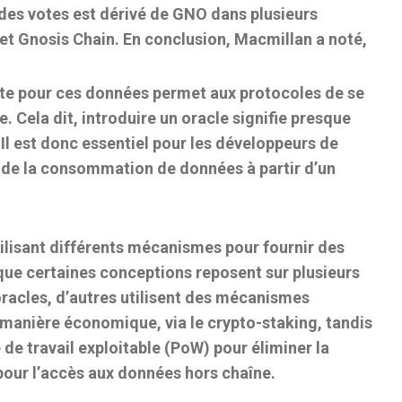
 des votes est dérivé de GNO dans plusieurs
 et Gnosis Chain. En conclusion, Macmillan a noté,
uste pour ces données permet aux protocoles de se
 Cela dit, introduire un oracle signifie presque
Il est donc essentiel pour les développeurs de
de la consommation de données à partir d’un
utilisant différents mécanismes pour fournir des
s que certaines conceptions reposent sur plusieurs
racles, d’autres utilisent des mécanismes
de manière économique, via le crypto-staking, tandis
 de travail exploitable (PoW) pour éliminer la
pour l’accès aux données hors chaîne.