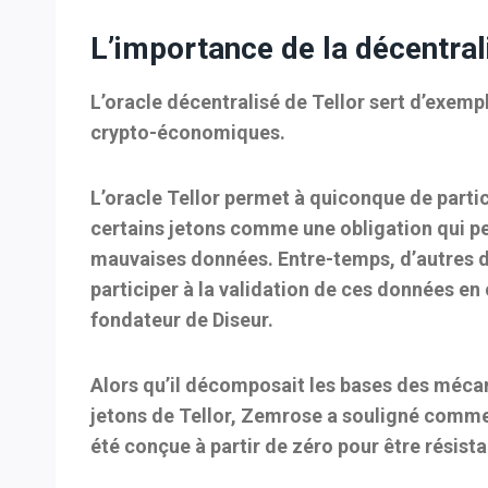
L’importance de la décentral
L’oracle décentralisé de Tellor sert d’exemp
crypto-économiques.
L’oracle Tellor permet à quiconque de parti
certains jetons comme une obligation qui peu
mauvaises données. Entre-temps,
d’autres 
participer à la validation de ces données e
fondateur de
Diseur
.
Alors qu’il décomposait les bases des méca
jetons de Tellor, Zemrose a souligné commen
été conçue à partir de zéro pour être résista