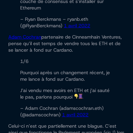
couche de consensus et s’installer sur
Ethereum
– Ryan Berckmans – ryanb.eth
(@RyanBerckmans)
1 avril 2022
Adam Cochran
partenaire de Cinneamhain Ventures,
pense qu’il est temps de vendre tous les ETH et de
se lancer à fond sur Cardano.
1/6
Pourquoi après un changement récent, je
me lance à fond sur Cardano.
J’ai vendu mes avoirs en ETH et j’ai sauté
le pas, parlons pourquoi
– Adam Cochran (adamscochran.eth)
(@adamscochran)
1 avril 2022
Celui-ci n’est que partiellement une blague. C’est
ainsi que fonctionne le Parlement européen (sic !) lors