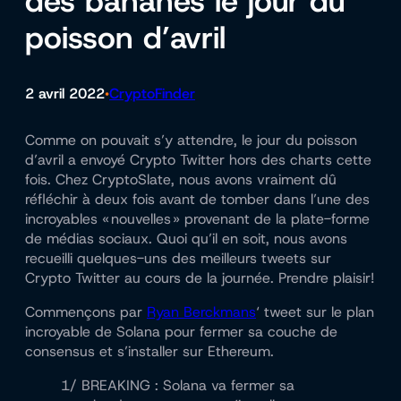
des bananes le jour du
poisson d’avril
2 avril 2022
CryptoFinder
•
Comme on pouvait s’y attendre, le jour du poisson
d’avril a envoyé Crypto Twitter hors des charts cette
fois. Chez CryptoSlate, nous avons vraiment dû
réfléchir à deux fois avant de tomber dans l’une des
incroyables « nouvelles » provenant de la plate-forme
de médias sociaux. Quoi qu’il en soit, nous avons
recueilli quelques-uns des meilleurs tweets sur
Crypto Twitter au cours de la journée. Prendre plaisir!
Commençons par
Ryan Berckmans
‘ tweet sur le plan
incroyable de Solana pour fermer sa couche de
consensus et s’installer sur Ethereum.
1/ BREAKING : Solana va fermer sa