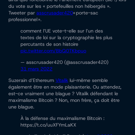
du vote sur les « portefeuilles non hébergés ».
Tweeter par
asscrusader420
« porte-sac
professionnel ».
comment l’UE vote-t-elle sur l’un des
textes de loi sur la cryptographie les plus
percutants de son histoire
pic.twitter.com/BbQ0TKbpuo
— asscrusader420 (@asscrusader420)
31 mars 2022
Suzerain d’Ethereum
Vitalik
lui-même semble
également être en mode plaisanterie. Ou attendez,
est-ce vraiment une blague ? Vitalik défendant le
maximalisme Bitcoin ? Non, mon frère, ça doit être
une blague.
À la défense du maximalisme Bitcoin :
https://t.co/uuXFYmLaKX