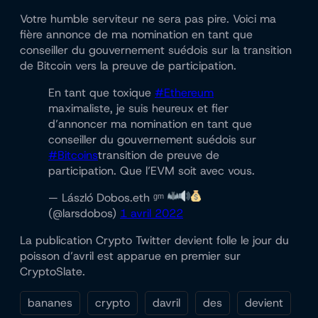
Votre humble serviteur ne sera pas pire. Voici ma
fière annonce de ma nomination en tant que
conseiller du gouvernement suédois sur la transition
de Bitcoin vers la preuve de participation.
En tant que toxique
#Ethereum
maximaliste, je suis heureux et fier
d’annoncer ma nomination en tant que
conseiller du gouvernement suédois sur
#Bitcoins
transition de preuve de
participation. Que l’EVM soit avec vous.
— László Dobos.eth ᵍᵐ
(@larsdobos)
1 avril 2022
La publication Crypto Twitter devient folle le jour du
poisson d’avril est apparue en premier sur
CryptoSlate.
bananes
crypto
davril
des
devient