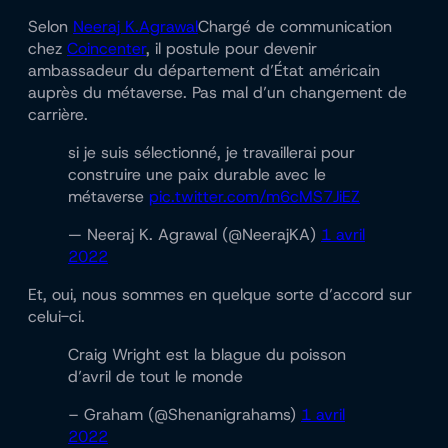
Selon
Neeraj K.Agrawal
Chargé de communication
chez
Coincenter
, il postule pour devenir
ambassadeur du département d’État américain
auprès du métaverse. Pas mal d’un changement de
carrière.
si je suis sélectionné, je travaillerai pour
construire une paix durable avec le
métaverse
pic.twitter.com/m6cMS7JiEZ
— Neeraj K. Agrawal (@NeerajKA)
1 avril
2022
Et, oui, nous sommes en quelque sorte d’accord sur
celui-ci.
Craig Wright est la blague du poisson
d’avril de tout le monde
– Graham (@Shenanigrahams)
1 avril
2022