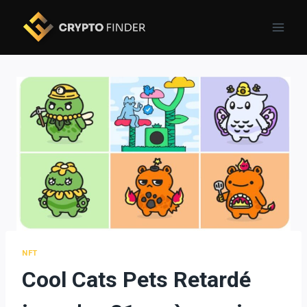
Skip
to
content
NFT
Cool Cats Pets Retardé