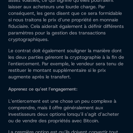
assez volatiles, ce qui signifie qu’elles pourraient
laisser aux acheteurs une lourde charge. Par
conséquent, les gens disent que ce sera formidable
si nous traitons le prix d’une propriété en monnaie
fiduciaire. Cela aiderait également à définir différents
paramètres pour la gestion des transactions
cryptographiques.
Le contrat doit également souligner la manière dont
les deux parties géreront la cryptographie à la fin de
l’entiercement. Par exemple, le vendeur sera tenu de
restituer le montant supplémentaire si le prix
augmente après le transfert.
Apprenez ce qu’est l’engagement :
L’entiercement est une chose un peu complexe à
comprendre, mais il offre généralement aux
investisseurs deux options lorsqu’il s’agit d’acheter
ou de vendre des propriétés avec Bitcoin.
La première option est qu’ils doivent convertir tout