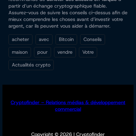
partir d’un échange cryptographique fiable.
Assurez-vous de suivre les conseils ci-dessus afin de
mieux comprendre les choses avant d’investir votre
argent, car ils peuvent vous aider à démarrer.
acheter
avec
Bitcoin
Conseils
maison
pour
vendre
Votre
Actualités crypto
Cryptofinder – Relations médias & développement
commercial
Copyright © 2026 | Cryptofinder