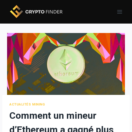
Skip
to
content
ACTUALITÉS MINING
Comment un mineur
d’Ethereum a gagné plus