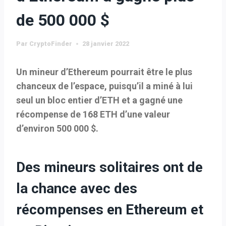
de 500 000 $
Par
CryptoFinder
28 janvier 2022
Un mineur d’Ethereum pourrait être le plus
chanceux de l’espace, puisqu’il a miné à lui
seul un bloc entier d’ETH et a gagné une
récompense de 168 ETH d’une valeur
d’environ 500 000 $.
Des mineurs solitaires ont de
la chance avec des
récompenses en Ethereum et