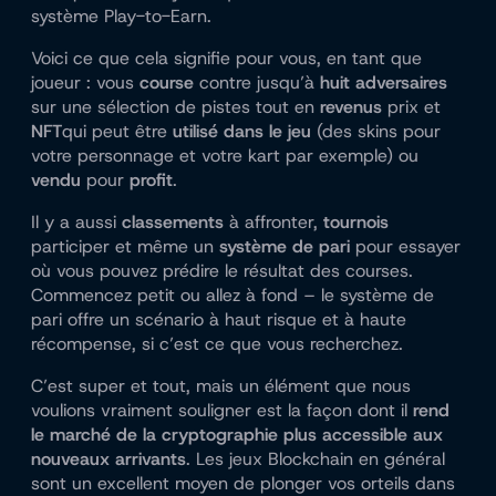
système Play-to-Earn.
Voici ce que cela signifie pour vous, en tant que
joueur : vous
course
contre jusqu’à
huit adversaires
sur une sélection de pistes tout en
revenus
prix et
NFT
qui peut être
utilisé dans le jeu
(des skins pour
votre personnage et votre kart par exemple) ou
vendu
pour
profit
.
Il y a aussi
classements
à affronter,
tournois
participer et même un
système de pari
pour essayer
où vous pouvez prédire le résultat des courses.
Commencez petit ou allez à fond – le système de
pari offre un scénario à haut risque et à haute
récompense, si c’est ce que vous recherchez.
C’est super et tout, mais un élément que nous
voulions vraiment souligner est la façon dont il
rend
le marché de la cryptographie plus accessible aux
nouveaux arrivants
. Les jeux Blockchain en général
sont un excellent moyen de plonger vos orteils dans