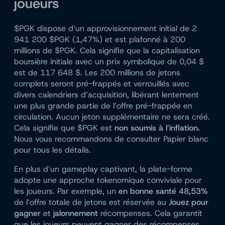
joueurs
$PGK dispose d’un approvisionnement initial de 2
941 200 $PGK (1,47%) et est plafonné à 200
millions de $PGK. Cela signifie que la capitalisation
boursière initiale avec un prix symbolique de 0,04 $
est de 117 648 $. Les 200 millions de jetons
complets seront pré-frappés et verrouillés avec
divers calendriers d’acquisition, libérant lentement
une plus grande partie de l’offre pré-frappée en
circulation. Aucun jeton supplémentaire ne sera créé.
Cela signifie que $PGK est
non soumis à l’inflation.
Nous vous recommandons de consulter
Papier blanc
pour tous les détails.
En plus d’un gameplay captivant, la plate-forme
adopte une approche tokenomique conviviale pour
les joueurs. Par exemple, un
en bonne santé 48,53%
de l’offre totale de jetons est réservée au
Jouez pour
gagner
et
jalonnement
récompenses. Cela garantit
que les joueurs peuvent gagner des récompenses