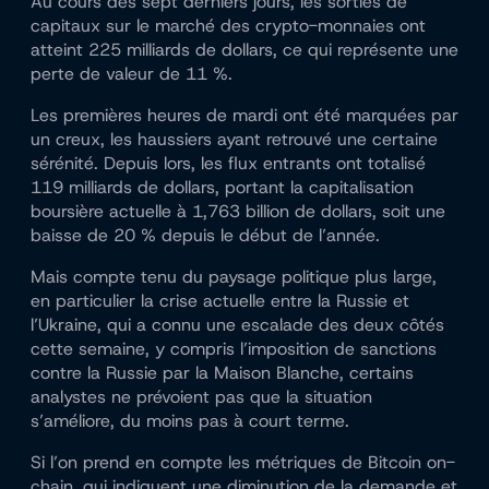
Au cours des sept derniers jours, les sorties de
capitaux sur le marché des crypto-monnaies ont
atteint 225 milliards de dollars, ce qui représente une
perte de valeur de 11 %.
Les premières heures de mardi ont été marquées par
un creux, les haussiers ayant retrouvé une certaine
sérénité. Depuis lors, les flux entrants ont totalisé
119 milliards de dollars, portant la capitalisation
boursière actuelle à 1,763 billion de dollars, soit une
baisse de 20 % depuis le début de l’année.
Mais compte tenu du paysage politique plus large,
en particulier la crise actuelle entre la Russie et
l’Ukraine, qui a connu une escalade des deux côtés
cette semaine, y compris l’imposition de sanctions
contre la Russie par la Maison Blanche, certains
analystes ne prévoient pas que la situation
s’améliore, du moins pas à court terme.
Si l’on prend en compte les métriques de Bitcoin on-
chain, qui indiquent une diminution de la demande et