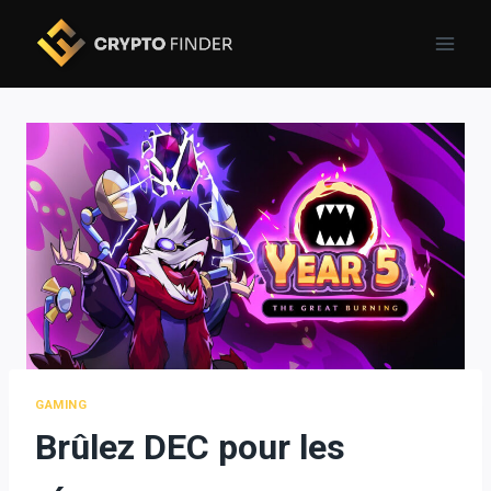
Skip
to
content
GAMING
Brûlez DEC pour les