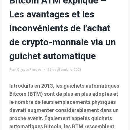
Bitcoin ATM expliqué –
Les avantages et les
inconvénients de l’achat
de crypto-monnaie via un
guichet automatique
Par
CryptoFinder
25 septembre 2021
Introduits en 2013, les guichets automatiques
Bitcoin (BTM) sont de plus en plus adoptés et
le nombre de leurs emplacements physiques
devrait augmenter considérablement dans un
proche avenir.
Également appelés guichets
automatiques Bitcoin, les BTM ressemblent