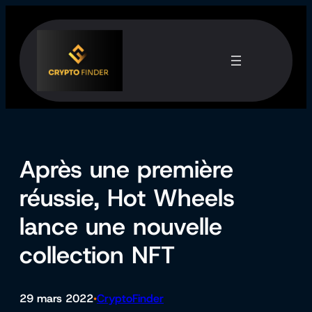
Aller
au
contenu
Après une première
réussie, Hot Wheels
lance une nouvelle
collection NFT
29 mars 2022
CryptoFinder
•