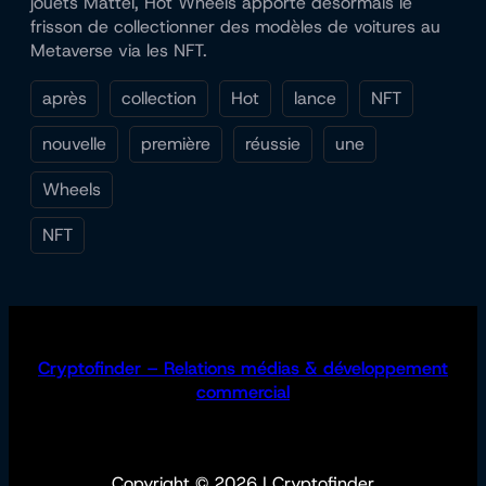
jouets Mattel, Hot Wheels apporte désormais le
frisson de collectionner des modèles de voitures au
Metaverse via les NFT.
après
collection
Hot
lance
NFT
nouvelle
première
réussie
une
Wheels
NFT
Cryptofinder – Relations médias & développement
commercial
Copyright © 2026 | Cryptofinder