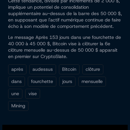
Cette tendance, divisée par incréments de 2 000 $,
implique un potentiel de consolidation
supplémentaire au-dessus de la barre des 50 000 $,
en supposant que l'actif numérique continue de faire
écho à son modèle de comportement précédent.
Le message Après 153 jours dans une fourchette de
40 000 à 45 000 $, Bitcoin vise à clôturer la 6e
clôture mensuelle au-dessus de 50 000 $ apparaît
en premier sur CryptoSlate.
après
audessus
Bitcoin
clôture
dans
fourchette
jours
mensuelle
une
vise
Mining