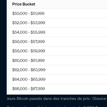
Jours Bitcoin passés dans des tranches de prix : (Source