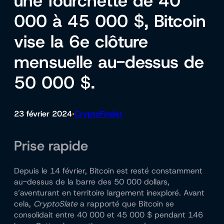
une fourchette de 40
000 à 45 000 $, Bitcoin
vise la 6e clôture
mensuelle au-dessus de
50 000 $.
23 février 2024
CryptoFinder
•
Prise rapide
Depuis le 14 février, Bitcoin est resté constamment
au-dessus de la barre des 50 000 dollars,
s’aventurant en territoire largement inexploré. Avant
cela,
CryptoSlate
a rapporté que Bitcoin se
consolidait entre 40 000 et 45 000 $ pendant 146