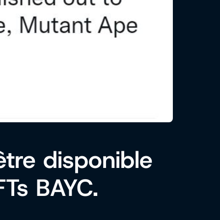
tre disponible
FTs BAYC.