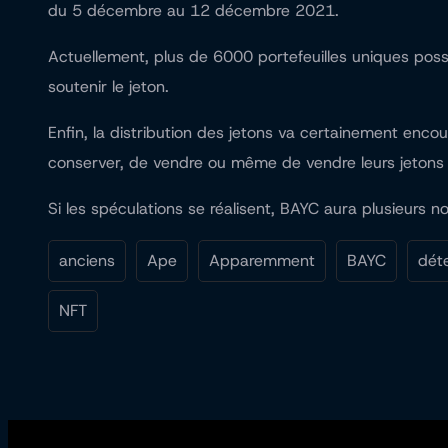
du 5 décembre au 12 décembre 2021.
Actuellement, plus de 6000 portefeuilles uniques pos
soutenir le jeton.
Enfin, la distribution des jetons va certainement enco
conserver, de vendre ou même de vendre leurs jetons 
Si les spéculations se réalisent, BAYC aura plusieurs n
anciens
Ape
Apparemment
BAYC
dét
NFT