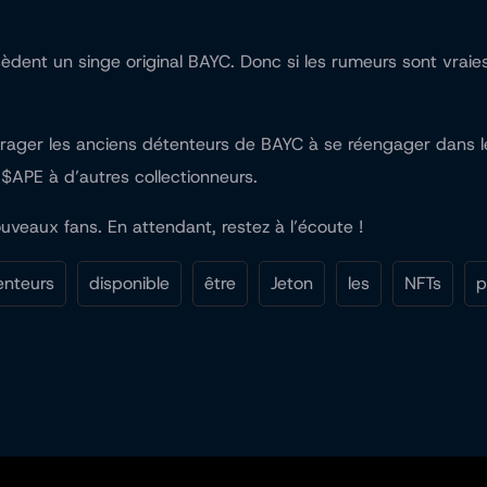
sèdent un singe original BAYC. Donc si les rumeurs sont vra
urager les anciens détenteurs de BAYC à se réengager dans le 
$APE à d’autres collectionneurs.
ouveaux fans. En attendant, restez à l’écoute !
enteurs
disponible
être
Jeton
les
NFTs
p