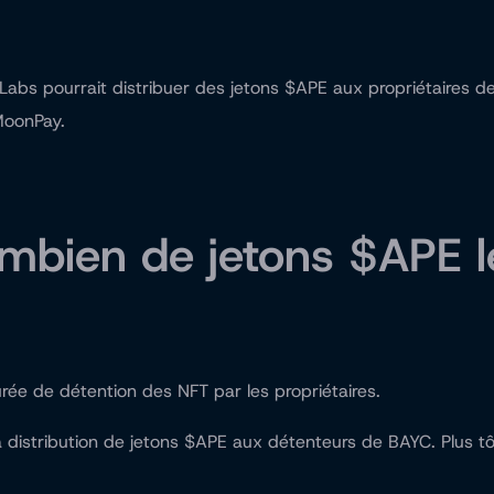
a Labs pourrait distribuer des jetons $APE aux propriétaire
MoonPay.
combien de jetons $APE 
ée de détention des NFT par les propriétaires.
a distribution de jetons $APE aux détenteurs de BAYC. Plus tôt