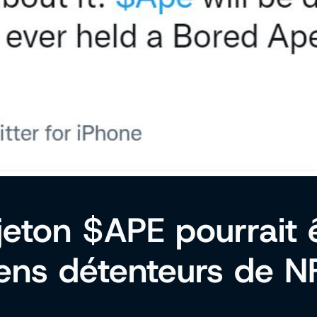
eton $APE pourrait ê
iens détenteurs de N