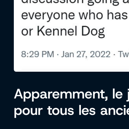
Apparemment, le j
pour tous les anc