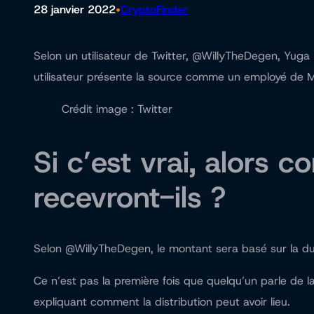
•
28 janvier 2022
CryptoFinder
Selon un utilisateur de Twitter, @WillyTheDegen, Yug
utilisateur présente la source comme un employé de 
Crédit image : Twitter
Si c’est vrai, alors 
recevront-ils ?
Selon @WillyTheDegen, le montant sera basé sur la dur
Ce n’est pas la première fois que quelqu’un parle de l
expliquant comment la distribution peut avoir lieu.