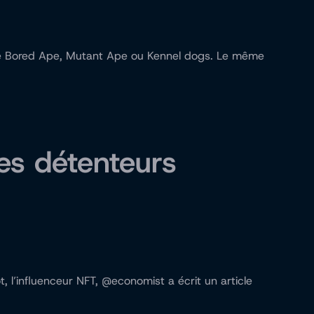
s de Bored Ape, Mutant Ape ou Kennel dogs. Le même
les détenteurs
, l’influenceur NFT, @economist a écrit un article