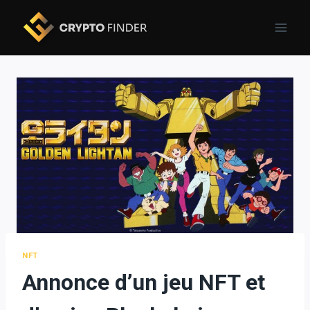
Skip
to
content
NFT
Annonce d’un jeu NFT et