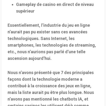
Gameplay de casino en direct de niveau
supérieur
Essentiellement, l’industrie du jeu en ligne
n’aurait pas pu exister sans ces avancées
technologiques. Sans Internet, les
smartphones, les technologies de streaming,
etc., nous n’aurions pas parlé d’une telle
ascension aujourd’hui.
Nous n’avons présenté que 7 des principales
façons dont la technologie moderne a
contribué à la croissance des jeux en ligne,
mais la liste aurait pu être plus longue. Nous
n’avons pas mentionné les chatbots IA, et
certains casinos les utilisent déjà comme