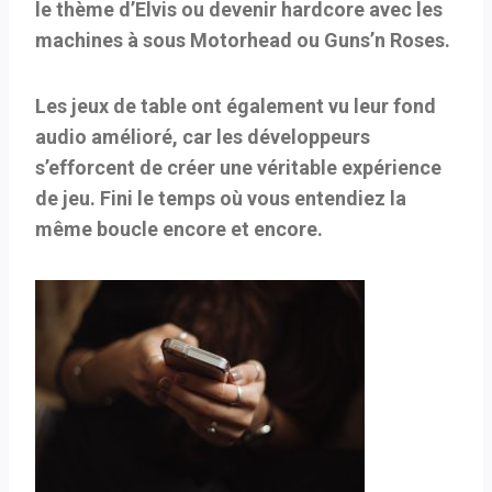
le thème d’Elvis ou devenir hardcore avec les
machines à sous Motorhead ou Guns’n Roses.
Les jeux de table ont également vu leur fond
audio amélioré, car les développeurs
s’efforcent de créer une véritable expérience
de jeu. Fini le temps où vous entendiez la
même boucle encore et encore.