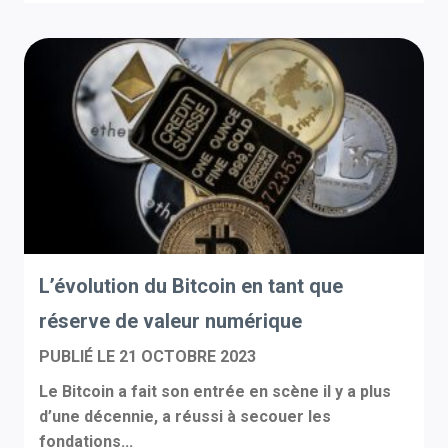
L’évolution du Bitcoin en tant que
réserve de valeur numérique
PUBLIÉ LE
21 OCTOBRE 2023
Le Bitcoin a fait son entrée en scène il y a plus
d’une décennie, a réussi à secouer les
fondations...