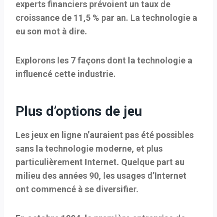
experts financiers prévoient un taux de
croissance de 11,5 % par an. La technologie a
eu son mot à dire.
Explorons les 7 façons dont la technologie a
influencé cette industrie.
Plus d’options de jeu
Les jeux en ligne n’auraient pas été possibles
sans la technologie moderne, et plus
particulièrement Internet. Quelque part au
milieu des années 90, les usages d’Internet
ont commencé à se diversifier.