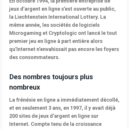
En octobre 1994, la première entreprise de
jeux d’argent en ligne s’est ouverte au public,
la Liechtenstein International Lottery. La
même année, les sociétés de logiciels
Microgaming et Cryptologic ont lancé le tout
premier jeu en ligne à part entière alors
qu’Internet n’envahissait pas encore les foyers
des consommateurs.
Des nombres toujours plus
nombreux
La frénésie en ligne a immédiatement décollé,
et en seulement 3 ans, en 1997, il y avait déjà
200 sites de jeux d’argent en ligne sur
Internet. Compte tenu de la croissance