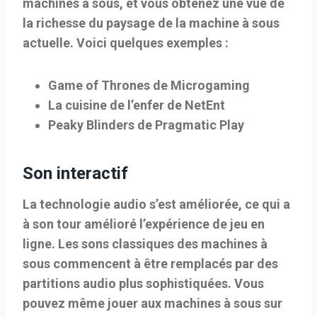
machines à sous, et vous obtenez une vue de
la richesse du paysage de la machine à sous
actuelle. Voici quelques exemples :
Game of Thrones de Microgaming
La cuisine de l’enfer de NetEnt
Peaky Blinders de Pragmatic Play
Son interactif
La technologie audio s’est améliorée, ce qui a
à son tour amélioré l’expérience de jeu en
ligne. Les sons classiques des machines à
sous commencent à être remplacés par des
partitions audio plus sophistiquées. Vous
pouvez même jouer aux machines à sous sur