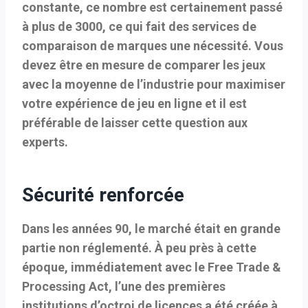
constante, ce nombre est certainement passé
à plus de 3000, ce qui fait des services de
comparaison de marques une nécessité. Vous
devez être en mesure de comparer les jeux
avec la moyenne de l’industrie pour maximiser
votre expérience de jeu en ligne et il est
préférable de laisser cette question aux
experts.
Sécurité renforcée
Dans les années 90, le marché était en grande
partie non réglementé. À peu près à cette
époque, immédiatement avec le Free Trade &
Processing Act, l’une des premières
institutions d’octroi de licences a été créée à