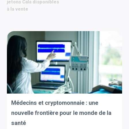
jetons Cala disponibles
à la vente
Médecins et cryptomonnaie : une
nouvelle frontière pour le monde de la
santé