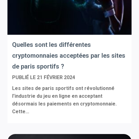
Quelles sont les différentes
cryptomonnaies acceptées par les sites
de paris sportifs ?
PUBLIÉ LE
21 FÉVRIER 2024
Les sites de paris sportifs ont révolutionné
l’industrie du jeu en ligne en acceptant
désormais les paiements en cryptomonnaie.
Cette...