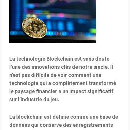
La technologie Blockchain est sans doute
l’une des innovations clés de notre siècle. Il
n’est pas difficile de voir comment une
technologie qui a complètement transformé
le paysage financier a un impact significatif
sur l’industrie du jeu.
La blockchain est définie comme une base de
données qui conserve des enregistrements