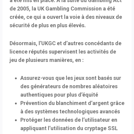
a été mis en place. À la suite du Gambling Act
de 2005, la UK Gambling Commission a été
créée, ce qui a ouvert la voie à des niveaux de
sécurité de plus en plus élevés.
Désormais, l’UKGC et d’autres concédants de
licence réputés supervisent les activités de
jeu de plusieurs manières, en :
Assurez-vous que les jeux sont basés sur
des générateurs de nombres aléatoires
authentiques pour plus d’équité
Prévention du blanchiment d’argent grâce
à des systèmes technologiques avancés
Protéger les données de l’utilisateur en
appliquant l’utilisation du cryptage SSL