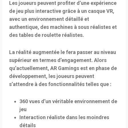
Les joueurs peuvent profiter d’une expérience
de jeu plus interactive grâce à un casque VR,
avec un environnement détaillé et
authentique, des machines à sous réalistes et
des tables de roulette réalistes.
La réalité augmentée le fera passer au niveau
supérieur en termes d’engagement. Alors
qu’actuellement, AR Gamings est en phase de
développement, les joueurs peuvent
s’attendre à des fonctionnalités telles que :
360 vues d’un véritable environnement de
jeu
Interaction réaliste dans les moindres
détails