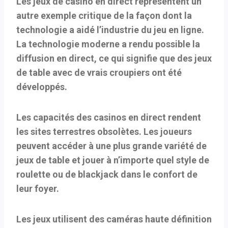
Les jeux de casino en direct représentent un
autre exemple critique de la façon dont la
technologie a aidé l’industrie du jeu en ligne.
La technologie moderne a rendu possible la
diffusion en direct, ce qui signifie que des jeux
de table avec de vrais croupiers ont été
développés.
Les capacités des casinos en direct rendent
les sites terrestres obsolètes. Les joueurs
peuvent accéder à une plus grande variété de
jeux de table et jouer à n’importe quel style de
roulette ou de blackjack dans le confort de
leur foyer.
Les jeux utilisent des caméras haute définition