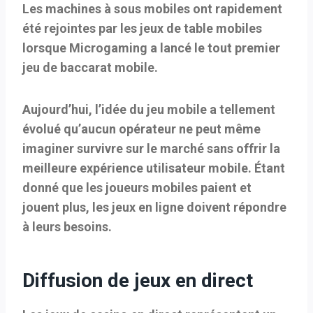
Les machines à sous mobiles ont rapidement
été rejointes par les jeux de table mobiles
lorsque Microgaming a lancé le tout premier
jeu de baccarat mobile.
Aujourd’hui, l’idée du jeu mobile a tellement
évolué qu’aucun opérateur ne peut même
imaginer survivre sur le marché sans offrir la
meilleure expérience utilisateur mobile. Étant
donné que les joueurs mobiles paient et
jouent plus, les jeux en ligne doivent répondre
à leurs besoins.
Diffusion de jeux en direct