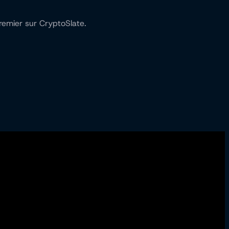
remier sur CryptoSlate.