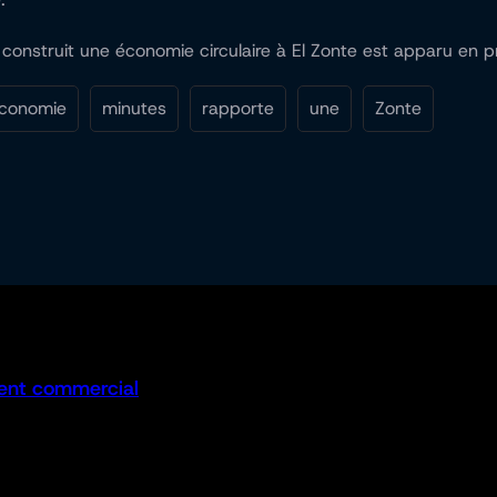
 construit une économie circulaire à El Zonte est apparu en p
conomie
minutes
rapporte
une
Zonte
ent commercial