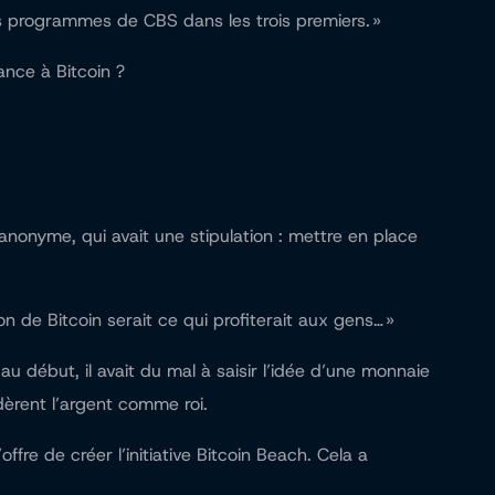
 programmes de CBS dans les trois premiers. »
nce à Bitcoin ?
nonyme, qui avait une stipulation : mettre en place
on de Bitcoin serait ce qui profiterait aux gens… »
au début, il avait du mal à saisir l’idée d’une monnaie
dèrent l’argent comme roi.
ffre de créer l’initiative Bitcoin Beach. Cela a