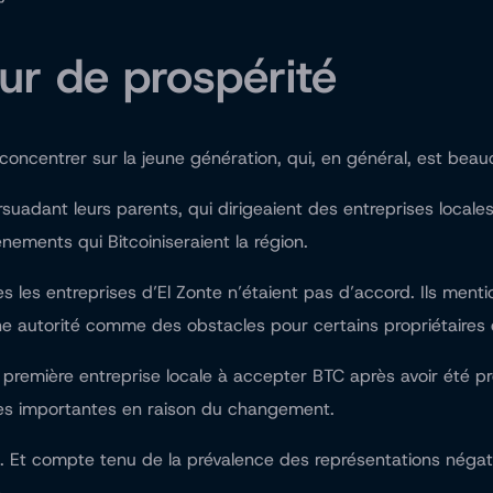
r de prospérité
e concentrer sur la jeune génération, qui, en général, est beau
rsuadant leurs parents, qui dirigeaient des entreprises loca
ements qui Bitcoiniseraient la région.
s entreprises d’El Zonte n’étaient pas d’accord. Ils mentionne
 autorité comme des obstacles pour certains propriétaires d
première entreprise locale à accepter BTC après avoir été pre
tes importantes en raison du changement.
 Et compte tenu de la prévalence des représentations négati
.