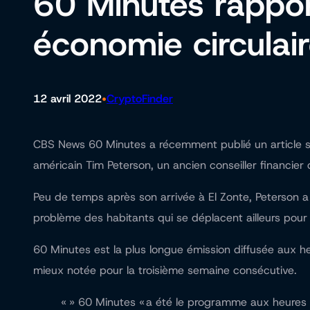
60 Minutes rappor
économie circulair
•
12 avril 2022
CryptoFinder
CBS News 60 Minutes a récemment publié un article sur 
américain Tim Peterson, un ancien conseiller financier qu
Peu de temps après son arrivée à El Zonte, Peterson a 
problème des habitants qui se déplacent ailleurs pour 
60 Minutes est la plus longue émission diffusée aux heu
mieux notée pour la troisième semaine consécutive.
« » 60 Minutes « a été le programme aux heures 