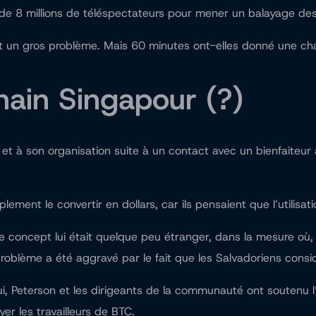
de 8 millions de téléspectateurs pour mener un balayage des
st un gros problème. Mais 60 minutes ont-elles donné une cha
chain Singapour (?)
à son organisation suite à un contact avec un bienfaiteur a
ement le convertir en dollars, car ils pensaient que l’utilisati
le concept lui était quelque peu étranger, dans la mesure où, 
oblème a été aggravé par le fait que les Salvadoriens consi
lui, Peterson et les dirigeants de la communauté ont soutenu l’o
r les travailleurs de BTC.