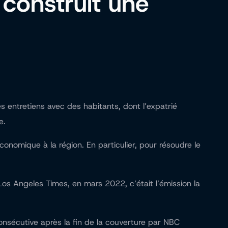
construit une
s entretiens avec des habitants, dont l’expatrié
e.
onomique à la région. En particulier, pour résoudre le
 Los Angeles Times, en mars 2022, c’était l’émission la
nsécutive après la fin de la couverture par NBC