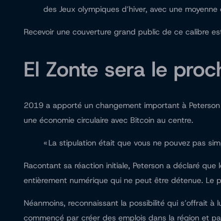
des Jeux olympiques d’hiver, avec une moyenne 
Recevoir une couverture grand public de ce calibre e
El Zonte sera le pro
2019 a apporté un changement important à Peterson et 
une économie circulaire avec Bitcoin au centre.
« La stipulation était que vous ne pouvez pas simpl
Racontant sa réaction initiale, Peterson a déclaré que 
entièrement numérique qui ne peut être détenue. Le pr
Néanmoins, reconnaissant la possibilité qui s’offrait à 
commencé par créer des emplois dans la région et paye