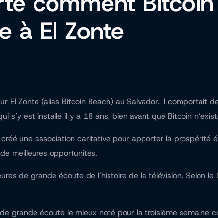
te comment Bitcoin 
e à El Zonte
El Zonte (alias Bitcoin Beach) au Salvador. Il comportait de
i s’y est installé il y a 18 ans, bien avant que Bitcoin n’exist
créé une association caritative pour apporter la prospérité éc
de meilleures opportunités.
res de grande écoute de l’histoire de la télévision. Selon le
de grande écoute le mieux noté pour la troisième semaine co