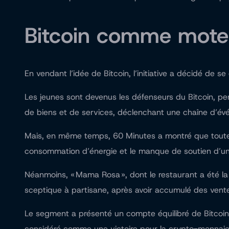
Bitcoin comme moteu
En vendant l’idée de Bitcoin, l’initiative a décidé de s
Les jeunes sont devenus les défenseurs du Bitcoin, pe
de biens et de services, déclenchant une chaîne d’évén
Mais, en même temps, 60 Minutes a montré que toutes le
consommation d’énergie et le manque de soutien d’une
Néanmoins, « Mama Rosa », dont le restaurant a été la 
sceptique à partisane, après avoir accumulé des ven
Le segment a présenté un compte équilibré de Bitcoin.
considéré comme une victoire pour la crypto-monnaie