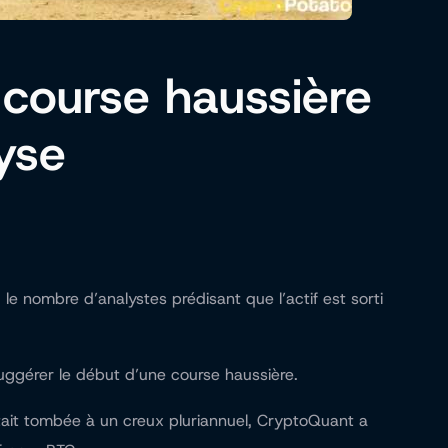
 course haussière
yse
le nombre d’analystes prédisant que l’actif est sorti
suggérer le début d’une course haussière.
tait tombée à un creux pluriannuel, CryptoQuant a