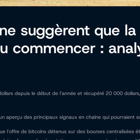
îne suggèrent que la
 pu commencer : anal
ollars depuis le début de l’année et récupéré 20 000 dollars, 
r un aperçu des principaux signaux en chaîne qui pourraient 
e l’offre de bitcoins détenus sur des bourses centralisées é