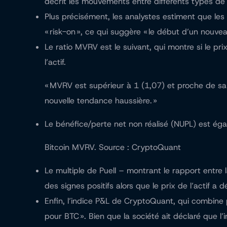
décrit les mouvements entre différents types de
Plus précisément, les analystes estiment que les
« risk-on », ce qui suggère « le début d’un nouvea
Le ratio MVRV est le suivant, qui montre si le pr
l’actif.
« MVRV est supérieur à 1 (1,07) et proche de sa 
nouvelle tendance haussière. »
Le bénéfice/perte net non réalisé (NUPL) est é
Bitcoin MVRV. Source : CryptoQuant
Le multiple de Puell – montrant le rapport entre 
des signes positifs alors que le prix de l’actif 
Enfin, l’indice P&L de CryptoQuant, qui combine 
pour BTC ». Bien que la société ait déclaré que l’