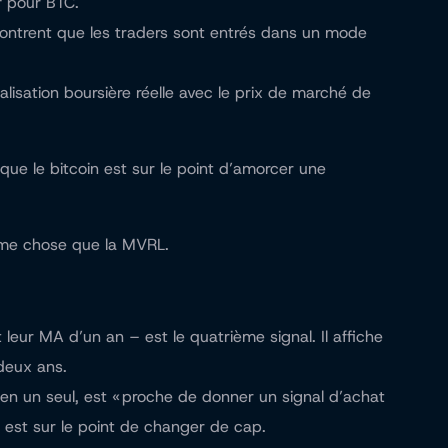
f pour BTC.
 montrent que les traders sont entrés dans un mode
lisation boursière réelle avec le prix de marché de
ue le bitcoin est sur le point d’amorcer une
ême chose que la MVRL.
leur MA d’un an – est le quatrième signal. Il affiche
 deux ans.
en un seul, est « proche de donner un signal d’achat
il est sur le point de changer de cap.