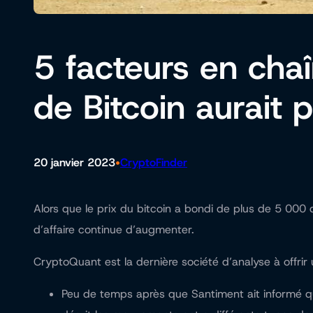
5 facteurs en cha
de Bitcoin aurait
•
20 janvier 2023
CryptoFinder
Alors que le prix du bitcoin a bondi de plus de 5 000 d
d’affaire continue d’augmenter.
CryptoQuant est la dernière société d’analyse à offri
Peu de temps après que Santiment ait informé qu