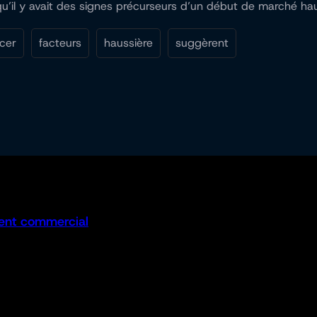
il y avait des signes précurseurs d’un début de marché hauss
cer
facteurs
haussière
suggèrent
ent commercial