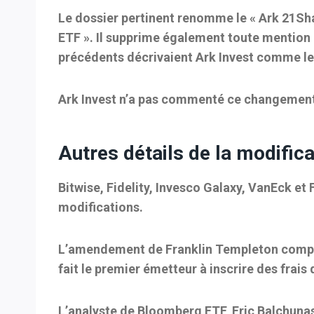
Le dossier pertinent renomme le « Ark 21S
ETF ». Il supprime également toute mention 
précédents décrivaient Ark Invest comme le
Ark Invest n’a pas commenté ce changemen
Autres détails de la modifica
Bitwise, Fidelity, Invesco Galaxy, VanEck e
modifications.
L’amendement de Franklin Templeton compren
fait le premier émetteur à inscrire des frai
L’analyste de Bloomberg ETF, Eric Balchunas,