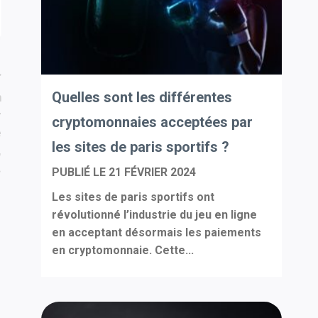
Quelles sont les différentes
n
r
cryptomonnaies acceptées par
e
les sites de paris sportifs ?
,
…
PUBLIÉ LE
21 FÉVRIER 2024
Les sites de paris sportifs ont
révolutionné l’industrie du jeu en ligne
en acceptant désormais les paiements
en cryptomonnaie. Cette...