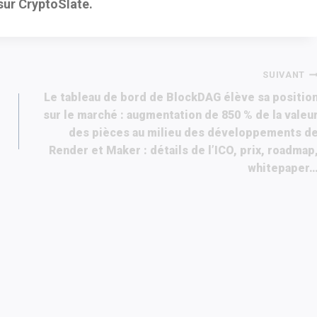
 sur CryptoSlate.
SUIVANT
Le tableau de bord de BlockDAG élève sa positio
sur le marché : augmentation de 850 % de la valeu
des pièces au milieu des développements d
Render et Maker : détails de l’ICO, prix, roadmap
whitepaper