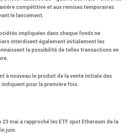
manière compétitive et aux remises temporaires
vant le lancement.
ociétés impliquées dans chaque fonds ne
ers interdisent également initialement les
nnaissent la possibilité de telles transactions en
ure.
 à nouveau le produit de la vente initiale des
ndiquent pour la première fois.
e 23 mai a rapproché les ETF spot Ethereum de la
n juin.