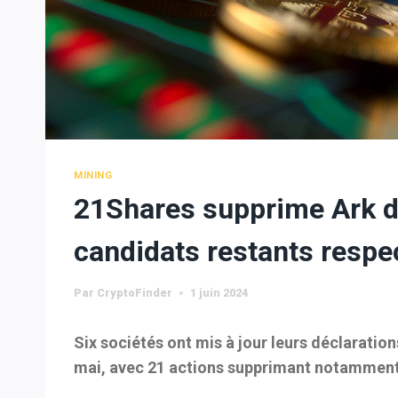
MINING
21Shares supprime Ark de
candidats restants respec
Par
CryptoFinder
1 juin 2024
Six sociétés ont mis à jour leurs déclarati
mai, avec 21 actions supprimant notamment 