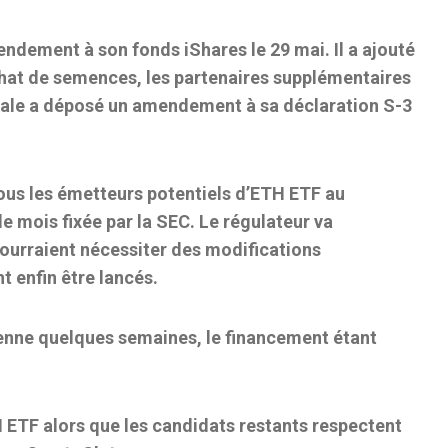
ndement à son fonds iShares le 29 mai. Il a ajouté
achat de semences, les partenaires supplémentaires
cale a déposé un amendement à sa déclaration S-3
tous les émetteurs potentiels d’ETH ETF au
de mois fixée par la SEC. Le régulateur va
urraient nécessiter des modifications
t enfin être lancés.
renne quelques semaines, le financement étant
ETF alors que les candidats restants respectent