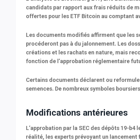
candidats par rapport aux frais réduits de 
offertes pour les ETF Bitcoin au comptant a
Les documents modifiés affirment que les s
procéderont pas à du jalonnement. Les dossi
créations et les rachats en nature, mais reco
fonction de l’approbation réglementaire fut
Certains documents déclarent ou reformulent
semences. De nombreux symboles boursiers i
Modifications antérieures
L’approbation par la SEC des dépôts 19-b4 l
réalité, les experts prévoyant un lancement fi